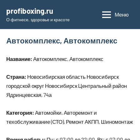
Перейти
profiboxing.ru
к
Меню
О фитнесе, здоровье и красоте
содержимому
Автокомплекс, Автокомплекс
Название:
Автокомплекс, Автокомплекс
Страна:
Новосибирская область Новосибирск
городской округ Новосибирск Центральный район
Ядринцевская, 74а
Категория:
Автомойки, Авторемонт и
техобслуживание (СТО), Ремонт АКПП, Шиномонтаж
Время работы:
Пн: с 07:00 до 22:00, Вт: с 07:00 до