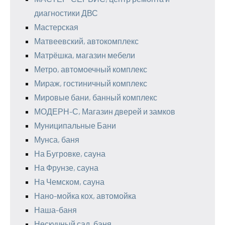
диагностики ДВС
Мастерская
Матвеевский, автокомплекс
Матрёшка, магазин мебели
Метро, автомоечный комплекс
Мираж, гостиничный комплекс
Мировые бани, банный комплекс
МОДЕРН-С, Магазин дверей и замков
Муниципальные Бани
Мунса, баня
На Бугровке, сауна
На Фрунзе, сауна
На Чемском, сауна
Нано-мойка кох, автомойка
Наша-баня
Нескучный сад, баня