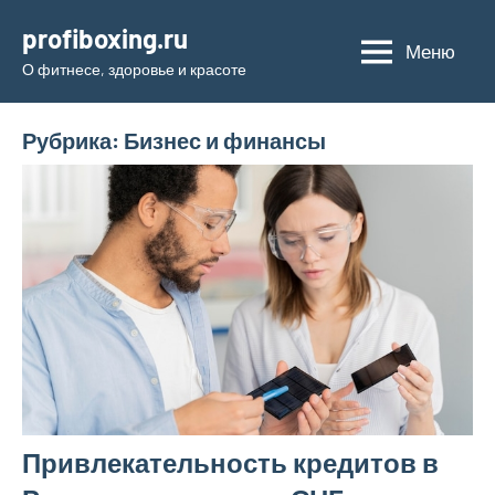
Перейти
profiboxing.ru
к
Меню
О фитнесе, здоровье и красоте
содержимому
Рубрика:
Бизнес и финансы
Привлекательность кредитов в