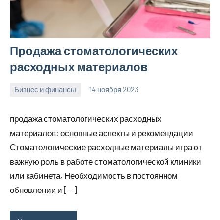
Продажа стоматологических
расходных материалов
Бизнес и финансы
14 ноября 2023
Avtor
Нет
комментариев
продажа стоматологических расходных
материалов: основные аспекты и рекомендации
Стоматологические расходные материалы играют
важную роль в работе стоматологической клиники
или кабинета. Необходимость в постоянном
обновлении и […]