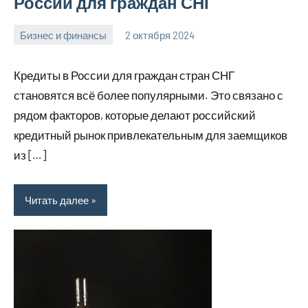
России для граждан СНГ
Бизнес и финансы
2 октября 2024
Avtor
Нет
комментариев
Кредиты в России для граждан стран СНГ
становятся всё более популярными. Это связано с
рядом факторов, которые делают российский
кредитный рынок привлекательным для заемщиков
из […]
Читать далее