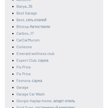
Banya_36
Best Garage
Best, сеть отелей
Bitstop Автостекло
Carbox_17
CarCarMurom
Corleone
Emerald wellness club
Expert Club, сауна
Fix Price
Fix Price
Foxnora, сауна
Garage
Garage Car Wash
Giorgio-haylaz-home, апарт-отель
Gold Oven, гостиничный комплекс