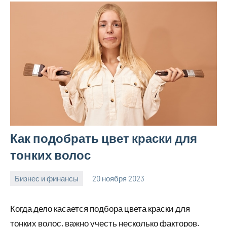
Как подобрать цвет краски для
тонких волос
Бизнес и финансы
20 ноября 2023
Avtor
Нет
комментариев
Когда дело касается подбора цвета краски для
тонких волос, важно учесть несколько факторов.