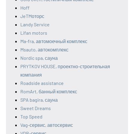
Hoff
JeTMоторс
Landy Service
Lifan motors
Ma-fra, автомоечный комплекс
Msauto, автокомплекс
Nordic spa, сауна
PRYTKOV HOUSE, проектно-строительная
компания
Roadside assistance
RomArt, банный комплекс
SPA bagira, сауна
Sweet Dreams
Top Speed
Vag-сервис, автосервис
VDR-сервис