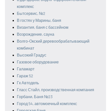
комплекс
Бытсервис, №2
В гостях у Марины, баня
Византия, баня с бассейном
Возрождение, сауна
Волго-Окский деревообрабатывающий
комбинат
Высокий Градус
Газовое оборудование
Галамарт
Гараж 52
Гк Автодель
Гласс Стайл, производственная компания
Горбани, Баня №23
Город 54, автомоечный комплекс
Городская баня