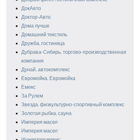
ДокАвто
Доктор-Авто
Дома лучше
Домашний текстиль
Дружба, гостиница
Дубрава-Сибирь, торгово-производственная
компания
Дунай, автокомплекс
Евромойка, Евромойка
Емекс
За Рулем
Звезда, физкультурно-спортивный комплекс
Золотая рыбка, сауна
Империя масел
Империя масел
Инжекторсервис