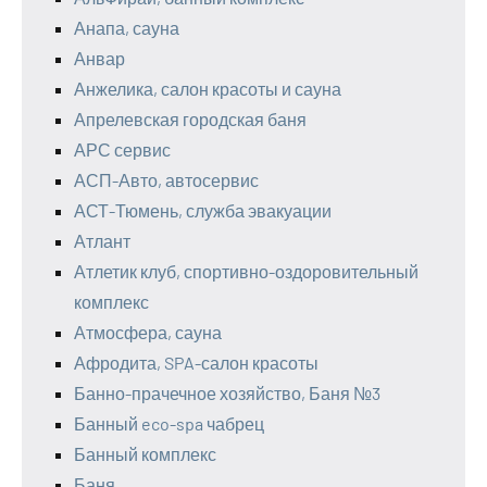
Анапа, сауна
Анвар
Анжелика, салон красоты и сауна
Апрелевская городская баня
АРС сервис
АСП-Авто, автосервис
АСТ-Тюмень, служба эвакуации
Атлант
Атлетик клуб, спортивно-оздоровительный
комплекс
Атмосфера, сауна
Афродита, SPA-салон красоты
Банно-прачечное хозяйство, Баня №3
Банный eco-spa чабрец
Банный комплекс
Баня