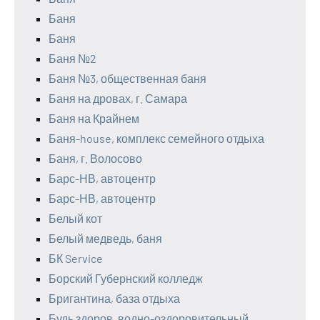
Баня
Баня
Баня №2
Баня №3, общественная баня
Баня на дровах, г. Самара
Баня на Крайнем
Баня-house, комплекс семейного отдыха
Баня, г. Волосово
Барс-НВ, автоцентр
Барс-НВ, автоцентр
Белый кот
Белый медведь, баня
БК Service
Борский Губернский колледж
Бригантина, база отдыха
Будь здоров, водно-оздоровительный