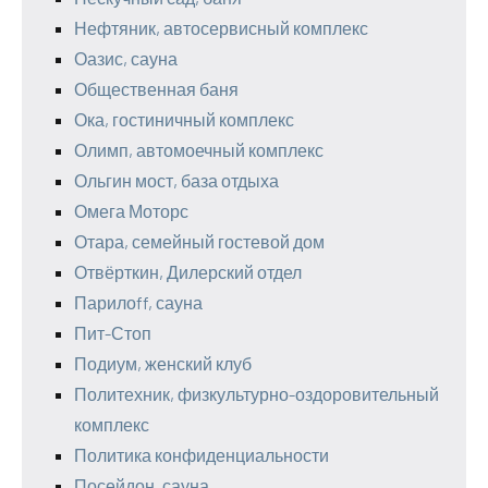
Нефтяник, автосервисный комплекс
Оазис, сауна
Общественная баня
Ока, гостиничный комплекс
Олимп, автомоечный комплекс
Ольгин мост, база отдыха
Омега Моторс
Отара, семейный гостевой дом
Отвёрткин, Дилерский отдел
Парилоff, сауна
Пит-Стоп
Подиум, женский клуб
Политехник, физкультурно-оздоровительный
комплекс
Политика конфиденциальности
Посейдон, сауна