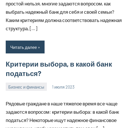
простой нельзя, многие задаются вопросом, как
выбрать надежный банк для себя и своей семьи?
Каким критериям должна соответствовать надежная
структура, […]
Читать далее
Критерии выбора, в какой банк
податься?
Бизнес и финансы
1 июля 2023
profiboxing_
Нет
комментариев
Рядовые граждане в наше тяжелое время все чаще
задаются вопросом: критерии выбора: в какой банк
податься? Некоторые ищут надежное финансовое