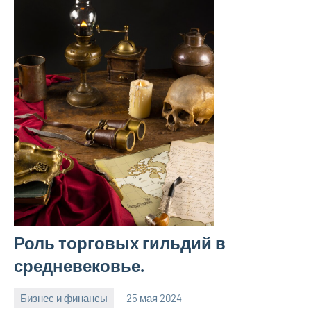
Роль торговых гильдий в
средневековье.
Бизнес и финансы
25 мая 2024
Avtor
Нет