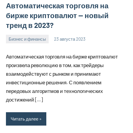
Автоматическая торговля на
бирже криптовалют — новый
тренд в 2023?
Бизнес и финансы
23 августа 2023
Avtor
Нет
комментариев
Автоматическая торговля на бирже криптовалют
произвела революцию в том, как трейдеры
взаимодействуют с рынком и принимают
инвестиционные решения. С появлением
передовых алгоритмов и технологических
достижений […]
Читать далее