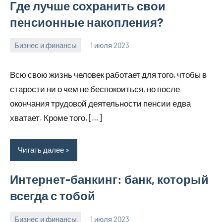
Где лучше сохранить свои
пенсионные накопления?
Бизнес и финансы
1 июля 2023
profiboxing_
Нет
комментариев
Всю свою жизнь человек работает для того, чтобы в
старости ни о чем не беспокоиться, но после
окончания трудовой деятельности пенсии едва
хватает. Кроме того, […]
Читать далее
Интернет-банкинг: банк, который
всегда с тобой
Бизнес и финансы
1 июля 2023