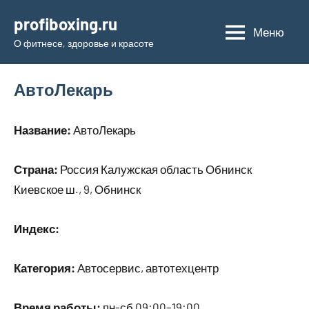
Перейти
profiboxing.ru
к
Меню
О фитнесе, здоровье и красоте
содержимому
АвтоЛекарь
Название:
АвтоЛекарь
Страна:
Россия Калужская область Обнинск
Киевское ш., 9, Обнинск
Индекс:
Категория:
Автосервис, автотехцентр
Время работы:
пн-сб 09:00–19:00