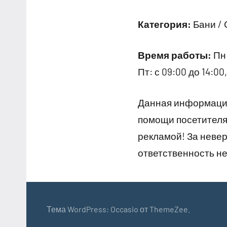
Категория:
Бани /
Время работы:
Пн:
Пт: с 09:00 до 14:00,
Данная информация
помощи посетителям
рекламой! За неве
ответственность не
Тема WordPress: Occasio от ThemeZee.