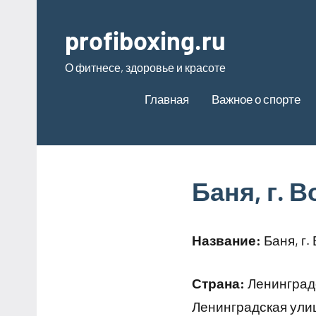
Перейти
к
profiboxing.ru
содержимому
О фитнесе, здоровье и красоте
Главная
Важное о спорте
Баня, г. 
Название:
Баня, г.
Страна:
Ленинград
Ленинградская улиц