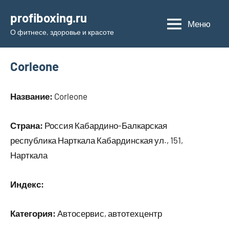
Перейти
profiboxing.ru
к
Меню
О фитнесе, здоровье и красоте
содержимому
Corleone
Название:
Corleone
Страна:
Россия Кабардино-Балкарская
республика Нарткала Кабардинская ул., 151,
Нарткала
Индекс:
Категория:
Автосервис, автотехцентр