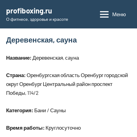
Перейти
profiboxing.ru
к
Меню
О фитнесе, здоровье и красоте
содержимому
Деревенская, сауна
Название:
Деревенская, сауна
Страна:
Оренбургская область Оренбург городской
округ Оренбург Центральный район проспект
Победы, 114/2
Категория:
Бани / Сауны
Время работы:
Круглосуточно