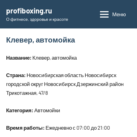
Перейти
profiboxing.ru
к
Меню
О фитнесе, здоровье и красоте
содержимому
Клевер, автомойка
Название:
Клевер, автомойка
Страна:
Новосибирская область Новосибирск
городской округ Новосибирск Дзержинский район
Трикотажная, 47/8
Категория:
Автомойки
Время работы:
Ежедневно с 07:00 до 21:00