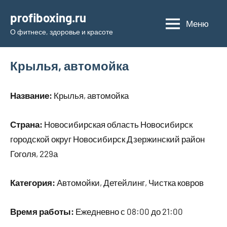
Перейти
profiboxing.ru
к
Меню
О фитнесе, здоровье и красоте
содержимому
Крылья, автомойка
Название:
Крылья, автомойка
Страна:
Новосибирская область Новосибирск
городской округ Новосибирск Дзержинский район
Гоголя, 229а
Категория:
Автомойки, Детейлинг, Чистка ковров
Время работы:
Ежедневно с 08:00 до 21:00