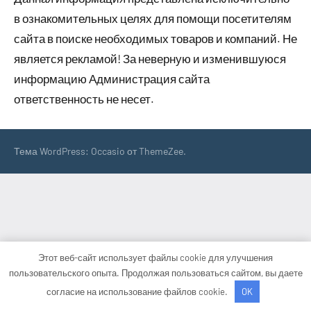
в ознакомительных целях для помощи посетителям
сайта в поиске необходимых товаров и компаний. Не
является рекламой! За неверную и изменившуюся
информацию Администрация сайта
ответственность не несет.
Тема WordPress: Occasio от ThemeZee.
Этот веб-сайт использует файлы cookie для улучшения
пользовательского опыта. Продолжая пользоваться сайтом, вы даете
согласие на использование файлов cookie.
OK