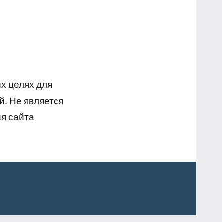
х целях для
й. Не является
я сайта