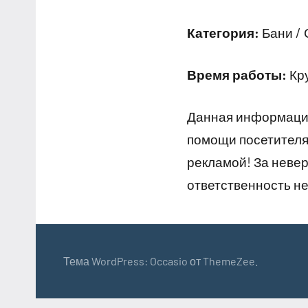
Категория:
Бани / 
Время работы:
Кр
Данная информация
помощи посетителям
рекламой! За неве
ответственность не
Тема WordPress: Occasio от ThemeZee.