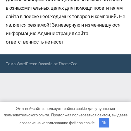
в ознакомительных целях для помощи посетителям
сайта в поиске необходимых товаров и компаний. Не
является рекламой! За неверную и изменившуюся
информацию Администрация сайта
ответственность не несет.
Тема WordPress: Occasio от ThemeZee.
Этот веб-сайт использует файлы cookie для улучшения
пользовательского опыта. Продолжая пользоваться сайтом, вы даете
согласие на использование файлов cookie.
OK