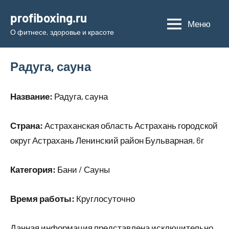
Перейти
profiboxing.ru
к
Меню
О фитнесе, здоровье и красоте
содержимому
Радуга, сауна
Название:
Радуга, сауна
Страна:
Астраханская область Астрахань городской
округ Астрахань Ленинский район Бульварная, 6г
Категория:
Бани / Сауны
Время работы:
Круглосуточно
Данная информация представлена исключительно