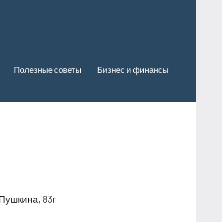
Полезные советы
Бизнес и финансы
Пушкина, 83г