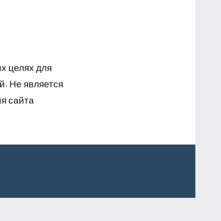
х целях для
й. Не является
я сайта