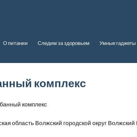
О питании
Следим за здоровьем
Умные гаджеты
банный комплекс
 банный комплекс
кая область Волжский городской округ Волжский 