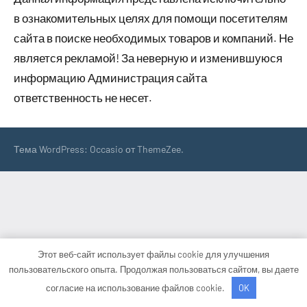
в ознакомительных целях для помощи посетителям
сайта в поиске необходимых товаров и компаний. Не
является рекламой! За неверную и изменившуюся
информацию Администрация сайта
ответственность не несет.
Тема WordPress: Occasio от ThemeZee.
Этот веб-сайт использует файлы cookie для улучшения
пользовательского опыта. Продолжая пользоваться сайтом, вы даете
согласие на использование файлов cookie.
OK