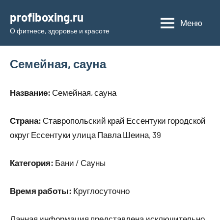
Перейти
profiboxing.ru
к
Меню
О фитнесе, здоровье и красоте
содержимому
Семейная, сауна
Название:
Семейная, сауна
Страна:
Ставропольский край Ессентуки городской
округ Ессентуки улица Павла Шеина, 39
Категория:
Бани / Сауны
Время работы:
Круглосуточно
Данная информация представлена исключительно