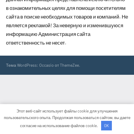
в ознакомительных целях для помощи посетителям
сайта в поиске необходимых товаров и компаний. Не
является рекламой! За неверную и изменившуюся
информацию Администрация сайта
ответственность не несет.
Тема WordPress: Occasio от ThemeZee.
Этот веб-сайт использует файлы cookie для улучшения
пользовательского опыта. Продолжая пользоваться сайтом, вы даете
согласие на использование файлов cookie.
OK