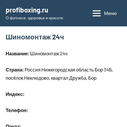
Перейти
profiboxing.ru
к
Меню
О фитнесе, здоровье и красоте
содержимому
Шиномонтаж 24ч
Название:
Шиномонтаж 24ч
Страна:
Россия Нижегородская область Бор 34Б,
посёлок Неклюдово, квартал Дружба, Бор
Индекс:
Телефон:
Почта: