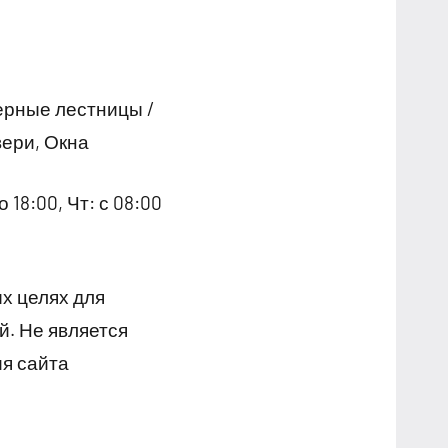
ерные лестницы /
ери, Окна
о 18:00, Чт: с 08:00
х целях для
й. Не является
я сайта