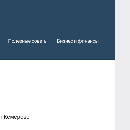
Полезные советы
Бизнес и финансы
уг Кемерово