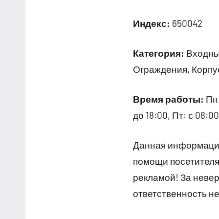
Индекс:
650042
Категория:
Входные
Ограждения, Корпу
Время работы:
Пн:
до 18:00, Пт: с 08:
Данная информация
помощи посетителям
рекламой! За неве
ответственность не