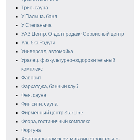
Трио, сауна
У Палыча, баня
У Степаныча
УАЗ Центр, Отдел продаж; Сервисный центр
Улыбка Радуги
Универсал, автомойка
Уралец, физкультурно-оздоровительный
комплекс
Фаворит
Фархатджа, банный клуб
Фея, сауна
Фин сити, сауна
Фирменный центр StarLine
Флора, гостиничный комплекс
Фортуна
Хозтовары.томск.ру, магазин строительно-