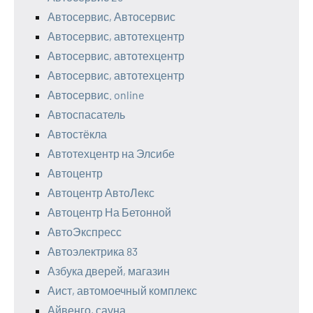
Автосервис, Автосервис
Автосервис, автотехцентр
Автосервис, автотехцентр
Автосервис, автотехцентр
Автосервис. online
Автоспасатель
Автостёкла
Автотехцентр на Элсибе
Автоцентр
Автоцентр АвтоЛекс
Автоцентр На Бетонной
АвтоЭкспресс
Автоэлектрика 83
Азбука дверей, магазин
Аист, автомоечный комплекс
Айвенго, сауна