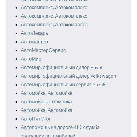
Автокомплекс, Автокомплекс
Автокомплекс, Автокомплекс
Автокомплекс, Автокомплекс
АвтоЛекарь
Автомастер
АвтоМастерСервис
АвтоМир
Автомир, официальный дилер Haval
Автомир, официальный дилер Volkswagen
Автомир, официальный сервис Suzuki
Автомойка, Автомойка
Автомойка, автомойка
Автомойка, Автомойка
АвтоПитСтоп
Автопомощь на дороге-НК, служба
эвакуации автомобилей