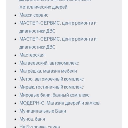
металлических дверей
Макси сервис
МАСТЕР-СЕРВИС, центр ремонта и
диагностики ДВС
МАСТЕР-СЕРВИС, центр ремонта и
диагностики ДВС
Мастерская
Матвеевский, автокомплекс
Матрёшка, магазин мебели
Метро, автомоечный комплекс
Мираж, гостиничный комплекс
Мировые бани, банный комплекс
МОДЕРН-С, Магазин дверей и замков
Муниципальные Бани
Мунса, баня
На Бугровке, сауна