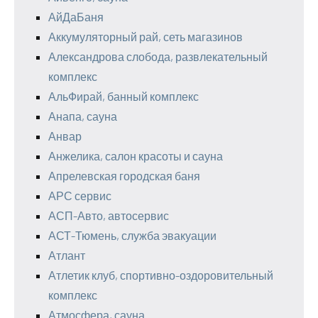
АйДаБаня
Аккумуляторный рай, сеть магазинов
Александрова слобода, развлекательный
комплекс
АльФирай, банный комплекс
Анапа, сауна
Анвар
Анжелика, салон красоты и сауна
Апрелевская городская баня
АРС сервис
АСП-Авто, автосервис
АСТ-Тюмень, служба эвакуации
Атлант
Атлетик клуб, спортивно-оздоровительный
комплекс
Атмосфера, сауна