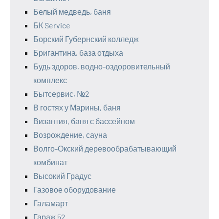
Белый медведь, баня
БК Service
Борский Губернский колледж
Бригантина, база отдыха
Будь здоров, водно-оздоровительный
комплекс
Бытсервис, №2
В гостях у Марины, баня
Византия, баня с бассейном
Возрождение, сауна
Волго-Окский деревообрабатывающий
комбинат
Высокий Градус
Газовое оборудование
Галамарт
Гараж 52