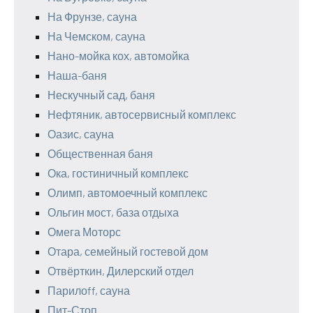
На Фрунзе, сауна
На Чемском, сауна
Нано-мойка кох, автомойка
Наша-баня
Нескучный сад, баня
Нефтяник, автосервисный комплекс
Оазис, сауна
Общественная баня
Ока, гостиничный комплекс
Олимп, автомоечный комплекс
Ольгин мост, база отдыха
Омега Моторс
Отара, семейный гостевой дом
Отвёрткин, Дилерский отдел
Парилоff, сауна
Пит-Стоп