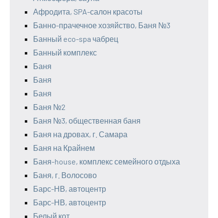
Афродита, SPA-салон красоты
Банно-прачечное хозяйство, Баня №3
Банный eco-spa чабрец
Банный комплекс
Баня
Баня
Баня
Баня №2
Баня №3, общественная баня
Баня на дровах, г. Самара
Баня на Крайнем
Баня-house, комплекс семейного отдыха
Баня, г. Волосово
Барс-НВ, автоцентр
Барс-НВ, автоцентр
Белый кот