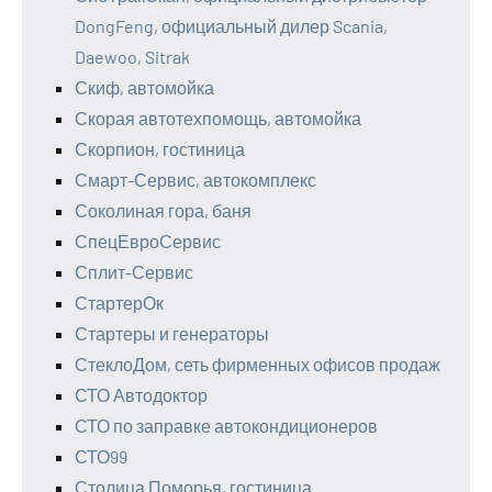
DongFeng, официальный дилер Scania,
Daewoo, Sitrak
Скиф, автомойка
Скорая автотехпомощь, автомойка
Скорпион, гостиница
Смарт-Сервис, автокомплекс
Соколиная гора, баня
СпецЕвроСервис
Сплит-Сервис
СтартерОк
Стартеры и генераторы
СтеклоДом, сеть фирменных офисов продаж
СТО Автодоктор
СТО по заправке автокондиционеров
СТО99
Столица Поморья, гостиница