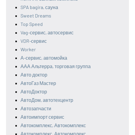
SPA bagira, сауна
Sweet Dreams
Top Speed
Vag-сервис, автосервис
VDR-сервис
Worker
А-сервис, автомойка
ААА Альтерра, торговая группа
Авто доктор
АвтоГаз Мастер
АвтоДоктор
АвтоДом, автотехцентр
Автозапчасти
Автоимпорт сервис
Автокомплекс, Автокомплекс
Автокомплекс, Автокомплекс