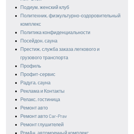
Подиум, женский клуб
Политехник, физкультурно-оздоровительный
комплекс
Политика конфиденциальности
Посейдон, сауна
Престиж, служба заказа легкового и
грузового транспорта
Профиль
Профит-сервис
Радуга, сауна
Реклама и Контакты
Релакс, гостиница
Ремонт авто
Ремонт авто Car-Prav
Ремонт глушителей
РомАн, автомоечный комплекс