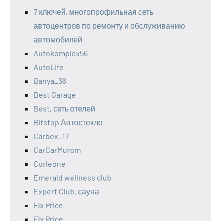
7 ключей, многопрофильная сеть
автоцентров по ремонту и обслуживанию
автомобилей
Autokomplex56
AutoLife
Banya_36
Best Garage
Best, сеть отелей
Bitstop Автостекло
Carbox_17
CarCarMurom
Corleone
Emerald wellness club
Expert Club, сауна
Fix Price
Fix Price