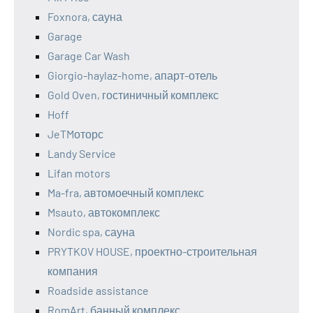
Foxnora, сауна
Garage
Garage Car Wash
Giorgio-haylaz-home, апарт-отель
Gold Oven, гостиничный комплекс
Hoff
JeTMоторс
Landy Service
Lifan motors
Ma-fra, автомоечный комплекс
Msauto, автокомплекс
Nordic spa, сауна
PRYTKOV HOUSE, проектно-строительная
компания
Roadside assistance
RomArt, банный комплекс