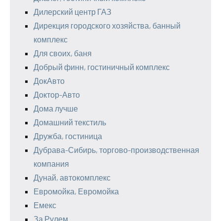
Дилерский центр ГАЗ
Дирекция городского хозяйства, банный
комплекс
Для своих, баня
Добрый финн, гостиничный комплекс
ДокАвто
Доктор-Авто
Дома лучше
Домашний текстиль
Дружба, гостиница
Дубрава-Сибирь, торгово-производственная
компания
Дунай, автокомплекс
Евромойка, Евромойка
Емекс
За Рулем