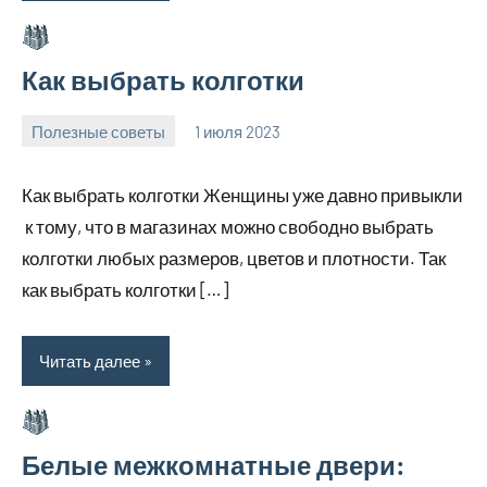
Как выбрать колготки
Полезные советы
1 июля 2023
profiboxing_
Нет
комментариев
Как выбрать колготки Женщины уже давно привыкли
к тому, что в магазинах можно свободно выбрать
колготки любых размеров, цветов и плотности. Так
как выбрать колготки […]
Читать далее
Белые межкомнатные двери: