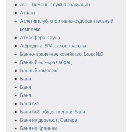
АСТ-Тюмень, служба эвакуации
Атлант
Атлетик клуб, спортивно-оздоровительный
комплекс
Атмосфера, сауна
Афродита, SPA-салон красоты
Банно-прачечное хозяйство, Баня №3
Банный eco-spa чабрец
Банный комплекс
Баня
Баня
Баня
Баня №2
Баня №3, общественная баня
Баня на дровах, г. Самара
Баня на Крайнем