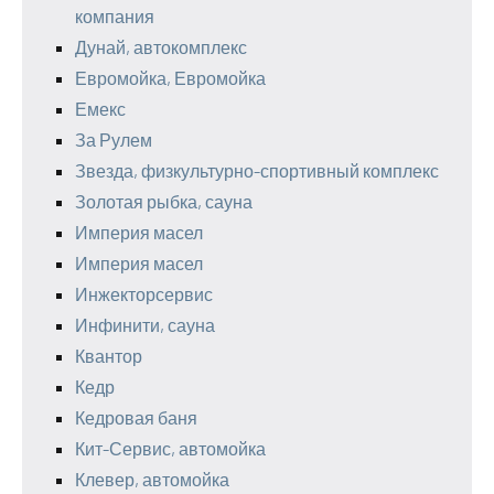
компания
Дунай, автокомплекс
Евромойка, Евромойка
Емекс
За Рулем
Звезда, физкультурно-спортивный комплекс
Золотая рыбка, сауна
Империя масел
Империя масел
Инжекторсервис
Инфинити, сауна
Квантор
Кедр
Кедровая баня
Кит-Сервис, автомойка
Клевер, автомойка