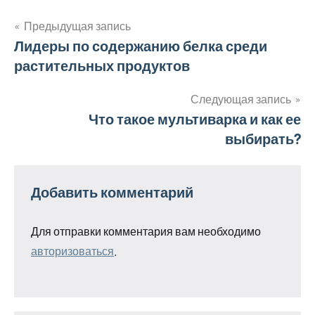
Предыдущая запись
Навигация
Лидеры по содержанию белка среди
растительных продуктов
по
записям
Следующая запись
Что такое мультиварка и как ее
выбирать?
Добавить комментарий
Для отправки комментария вам необходимо
авторизоваться
.