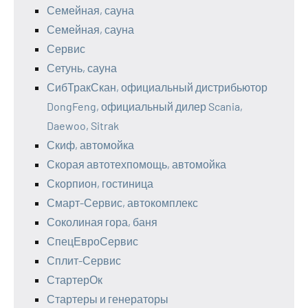
Семейная, сауна
Семейная, сауна
Сервис
Сетунь, сауна
СибТракСкан, официальный дистрибьютор
DongFeng, официальный дилер Scania,
Daewoo, Sitrak
Скиф, автомойка
Скорая автотехпомощь, автомойка
Скорпион, гостиница
Смарт-Сервис, автокомплекс
Соколиная гора, баня
СпецЕвроСервис
Сплит-Сервис
СтартерОк
Стартеры и генераторы