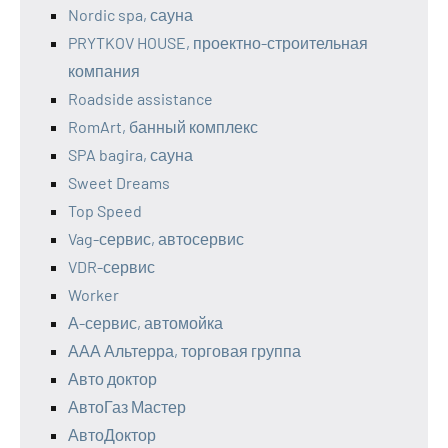
Nordic spa, сауна
PRYTKOV HOUSE, проектно-строительная
компания
Roadside assistance
RomArt, банный комплекс
SPA bagira, сауна
Sweet Dreams
Top Speed
Vag-сервис, автосервис
VDR-сервис
Worker
А-сервис, автомойка
ААА Альтерра, торговая группа
Авто доктор
АвтоГаз Мастер
АвтоДоктор