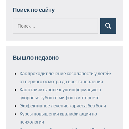
Поиск по сайту
Поиск
Поиск
для:
Вышло недавно
Как проходит лечение косолапости у детей:
от первого осмотра до восстановления
Как отличить полезную информацию о
здоровье зубов от мифов в интернете
Эффективное лечение кариеса без боли
Курсы повышения квалификации по
психологии