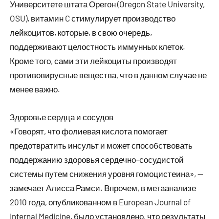
Университете штата Орегон (Oregon State University,
OSU), витамин C стимулирует производство
лейкоцитов, которые, в свою очередь,
поддерживают целостность иммунных клеток.
Кроме того, сами эти лейкоциты производят
противовирусные вещества, что в данном случае не
менее важно.
Здоровье сердца и сосудов
«Говорят, что фолиевая кислота помогает
предотвратить инсульт и может способствовать
поддержанию здоровья сердечно-сосудистой
системы путем снижения уровня гомоцистеина», —
замечает Алисса Рамси. Впрочем, в метаанализе
2010 года, опубликованном в European Journal of
Internal Medicine, было установлено, что результаты