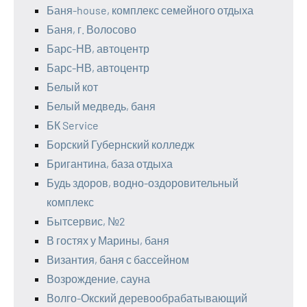
Баня-house, комплекс семейного отдыха
Баня, г. Волосово
Барс-НВ, автоцентр
Барс-НВ, автоцентр
Белый кот
Белый медведь, баня
БК Service
Борский Губернский колледж
Бригантина, база отдыха
Будь здоров, водно-оздоровительный
комплекс
Бытсервис, №2
В гостях у Марины, баня
Византия, баня с бассейном
Возрождение, сауна
Волго-Окский деревообрабатывающий