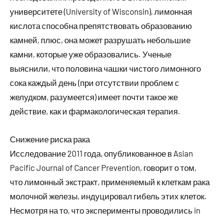
университете (University of Wisconsin), лимонная
кислота способна препятствовать образованию
камней, плюс, она может разрушать небольшие
камни, которые уже образовались. Ученые
выяснили, что половина чашки чистого лимонного
сока каждый день (при отсутствии проблем с
желудком, разумеется) имеет почти такое же
действие, как и фармакологическая терапия.
Снижение риска рака
Исследование 2011 года, опубликованное в Asian
Pacific Journal of Cancer Prevention, говорит о том,
что лимонный экстракт, применяемый к клеткам рака
молочной железы, индуцировал гибель этих клеток.
Несмотря на то, что эксперименты проводились in