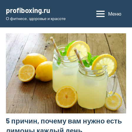
Перейти
profiboxing.ru
к
Меню
О фитнесе, здоровье и красоте
содержимому
5 причин, почему вам нужно есть
лимоны каждый день