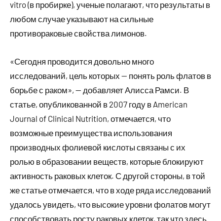
vitro (в пробирке), ученые полагают, что результаты в
любом случае указывают на сильные
противораковые свойства лимонов.
«Сегодня проводится довольно много
исследований, цель которых — понять роль флатов в
борьбе с раком», — добавляет Алисса Рамси. В
статье, опубликованной в 2007 году в American
Journal of Clinical Nutrition, отмечается, что
возможные преимущества использования
производных фолиевой кислоты связаны с их
ролью в образовании веществ, которые блокируют
активность раковых клеток. С другой стороны, в той
же статье отмечается, что в ходе ряда исследований
удалось увидеть, что высокие уровни фолатов могут
способствовать росту раковых клеток, так что здесь