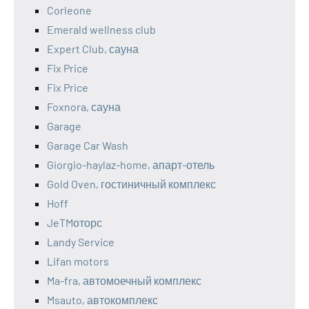
Corleone
Emerald wellness club
Expert Club, сауна
Fix Price
Fix Price
Foxnora, сауна
Garage
Garage Car Wash
Giorgio-haylaz-home, апарт-отель
Gold Oven, гостиничный комплекс
Hoff
JeTMоторс
Landy Service
Lifan motors
Ma-fra, автомоечный комплекс
Msauto, автокомплекс