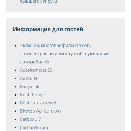
бывшего супруга
Информация для гостей
7 ключей, многопрофильная сеть
автоцентров по ремонту и обслуживанию
автомобилей
Autokomplex56
AutoLife
Banya_36
Best Garage
Best, сеть отелей
Bitstop Автостекло
Carbox_17
CarCarMurom