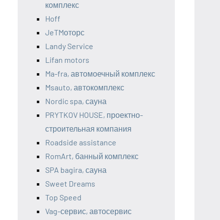
комплекс
Hoff
JeTMоторс
Landy Service
Lifan motors
Ma-fra, автомоечный комплекс
Msauto, автокомплекс
Nordic spa, сауна
PRYTKOV HOUSE, проектно-
строительная компания
Roadside assistance
RomArt, банный комплекс
SPA bagira, сауна
Sweet Dreams
Top Speed
Vag-сервис, автосервис