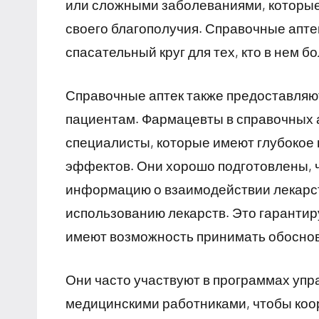
или сложными заболеваниями, которые
своего благополучия. Справочные апте
спасательный круг для тех, кто в нем б
Справочные аптек также предоставля
пациентам. Фармацевты в справочных 
специалисты, которые имеют глубокое
эффектов. Они хорошо подготовлены, ч
информацию о взаимодействии лекарст
использованию лекарств. Это гаранти
имеют возможность принимать обоснов
Они часто участвуют в программах упр
медицинскими работниками, чтобы коо