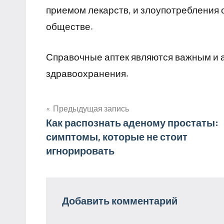
приемом лекарств, и злоупотребления 
обществе.
Справочные аптек являются важным и
здравоохранения.
Предыдущая запись
Навигация
Как распознать аденому простаты:
симптомы, которые не стоит
по
игнорировать
записям
Добавить комментарий