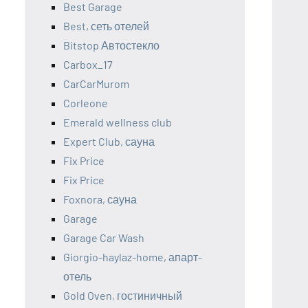
Best Garage
Best, сеть отелей
Bitstop Автостекло
Carbox_17
CarCarMurom
Corleone
Emerald wellness club
Expert Club, сауна
Fix Price
Fix Price
Foxnora, сауна
Garage
Garage Car Wash
Giorgio-haylaz-home, апарт-
отель
Gold Oven, гостиничный