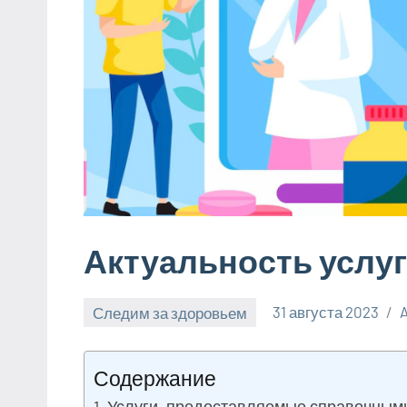
Актуальность услуг
Следим за здоровьем
31 августа 2023
Содержание
Услуги, предоставляемые справочными