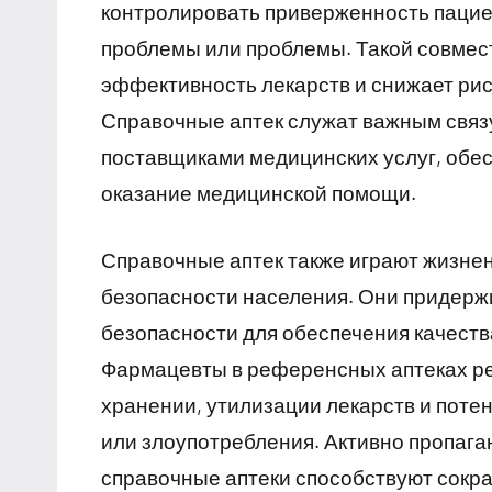
контролировать приверженность пацие
проблемы или проблемы. Такой совмес
эффективность лекарств и снижает ри
Справочные аптек служат важным свя
поставщиками медицинских услуг, обе
оказание медицинской помощи.
Справочные аптек также играют жизнен
безопасности населения. Они придержи
безопасности для обеспечения качеств
Фармацевты в референсных аптеках р
хранении, утилизации лекарств и поте
или злоупотребления. Активно пропага
справочные аптеки способствуют сокр