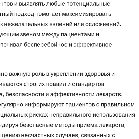
нтов и выявлять любые потенциальные
тный подход помогает максимизировать
ск нежелательных явлений или осложнений.
зующим звеном между пациентами и
спечивая бесперебойное и эффективное
но важную роль в укреплении здоровья и
ваются строгих правил и стандартов
а, безопасности и эффективности лекарств.
егулярно информируют пациентов о правильном
нциальных рисках неправильного использования
ндируя безопасные методы приема лекарств,
ащению несчастных случаев, связанных с