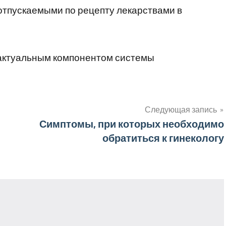
отпускаемыми по рецепту лекарствами в
 актуальным компонентом системы
Следующая запись
Симптомы, при которых необходимо
обратиться к гинекологу