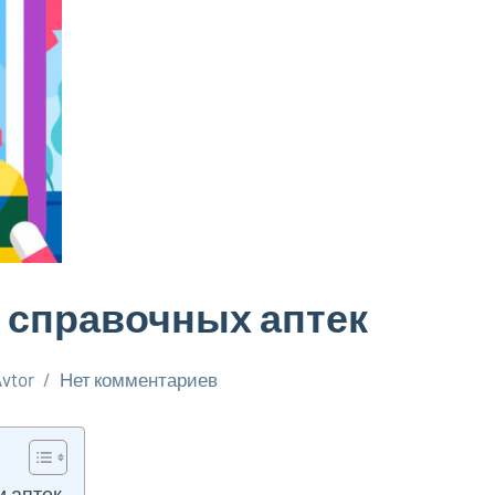
 справочных аптек
Avtor
Нет комментариев
 аптек