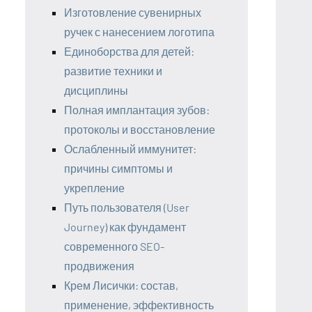
Изготовление сувенирных
ручек с нанесением логотипа
Единоборства для детей:
развитие техники и
дисциплины
Полная имплантация зубов:
протоколы и восстановление
Ослабленный иммунитет:
причины симптомы и
укрепление
Путь пользователя (User
Journey) как фундамент
современного SEO-
продвижения
Крем Лисички: состав,
применение, эффективность