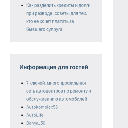
Как разделить кредиты и долги
при разводе: советы для тех,
кто не хочет платить за
бывшего супруга
Информация для гостей
7 ключей, многопрофильная
сеть автоцентров по ремонту и
обслуживанию автомобилей
Autokomplex56
AutoLife
Banya_36