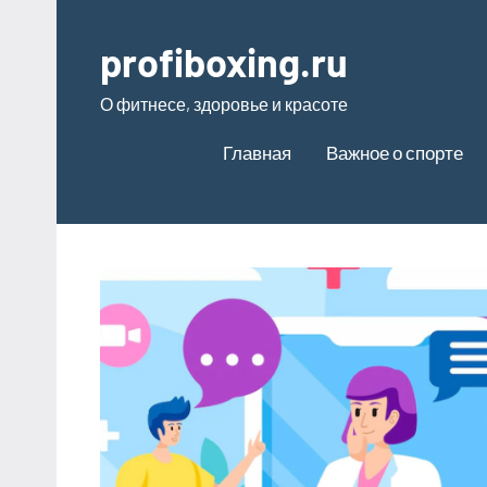
Перейти
к
profiboxing.ru
содержимому
О фитнесе, здоровье и красоте
Главная
Важное о спорте