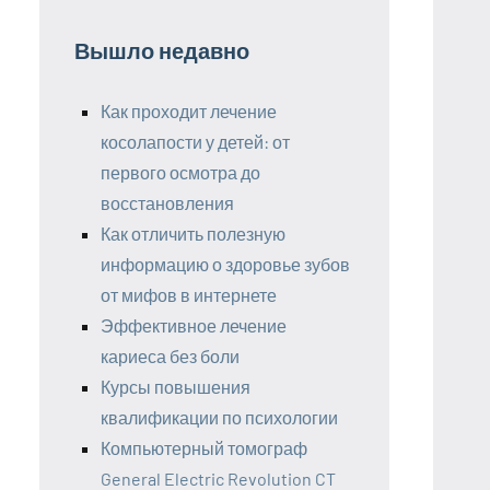
Вышло недавно
Как проходит лечение
косолапости у детей: от
первого осмотра до
восстановления
Как отличить полезную
информацию о здоровье зубов
от мифов в интернете
Эффективное лечение
кариеса без боли
Курсы повышения
квалификации по психологии
Компьютерный томограф
General Electric Revolution CT