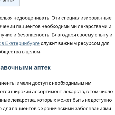
нельзя недооценивать. Эти специализированные
ечении пациентов необходимыми лекарствами и
учие и безопасность. Благодаря своему опыту и
 в Екатеринбурге
служит важным ресурсом для
общества в целом.
равочными аптек
циенты имели доступ к необходимым им
ется широкий ассортимент лекарств, в том числе
ные лекарства, которых может быть недоступно
о для пациентов с хроническими заболеваниями