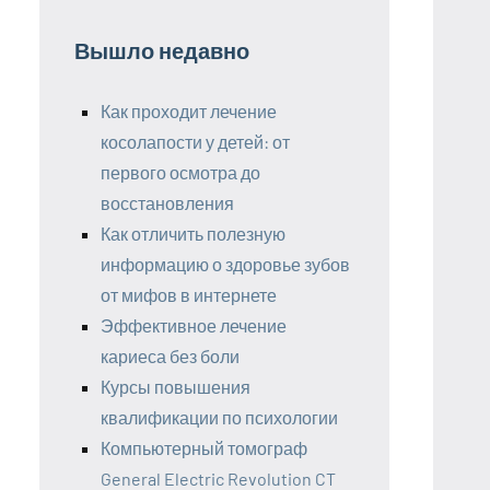
Вышло недавно
Как проходит лечение
косолапости у детей: от
первого осмотра до
восстановления
Как отличить полезную
информацию о здоровье зубов
от мифов в интернете
Эффективное лечение
кариеса без боли
Курсы повышения
квалификации по психологии
Компьютерный томограф
General Electric Revolution CT