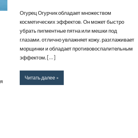
комментариев
Огурец Огурчик обладает множеством
косметических эффектов. Он может быстро
убрать пигментные пятна или мешки под
глазами, отлично увлажняет кожу, разглаживает
морщинки и обладает противовоспалительным
эффектом, […]
Читать далее
мя