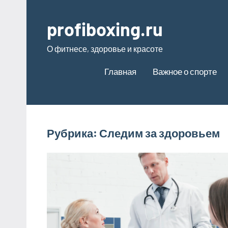
Перейти
к
profiboxing.ru
содержимому
О фитнесе, здоровье и красоте
Главная
Важное о спорте
Рубрика:
Следим за здоровьем