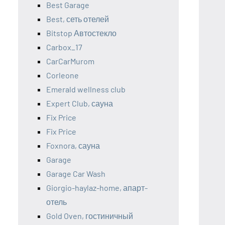
Best Garage
Best, сеть отелей
Bitstop Автостекло
Carbox_17
CarCarMurom
Corleone
Emerald wellness club
Expert Club, сауна
Fix Price
Fix Price
Foxnora, сауна
Garage
Garage Car Wash
Giorgio-haylaz-home, апарт-
отель
Gold Oven, гостиничный