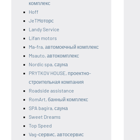
комплекс
Hoff
JeTMоторс
Landy Service
Lifan motors
Ma-fra, автомоечный комплекс
Msauto, автокомплекс
Nordic spa, сауна
PRYTKOV HOUSE, проектно-
строительная компания
Roadside assistance
RomArt, банный комплекс
SPA bagira, сауна
Sweet Dreams
Top Speed
Vag-сервис, автосервис