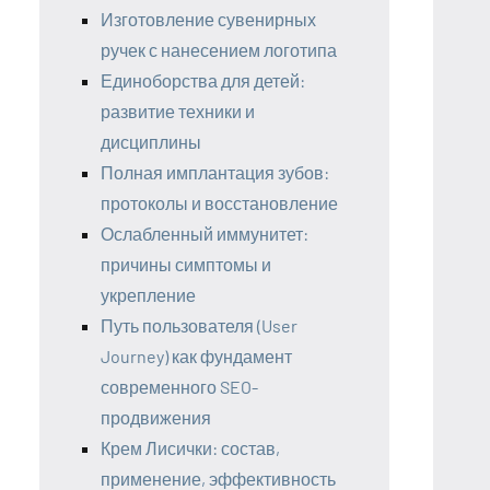
Изготовление сувенирных
ручек с нанесением логотипа
Единоборства для детей:
развитие техники и
дисциплины
Полная имплантация зубов:
протоколы и восстановление
Ослабленный иммунитет:
причины симптомы и
укрепление
Путь пользователя (User
Journey) как фундамент
современного SEO-
продвижения
Крем Лисички: состав,
применение, эффективность