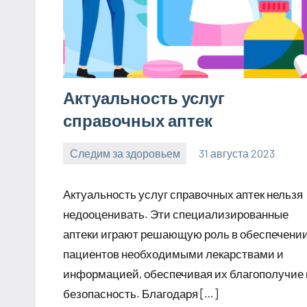
Актуальность услуг
справочных аптек
Следим за здоровьем
31 августа 2023
Avtor
Нет
комментариев
Актуальность услуг справочных аптек нельзя
недооценивать. Эти специализированные
аптеки играют решающую роль в обеспечени
пациентов необходимыми лекарствами и
информацией, обеспечивая их благополучие 
безопасность. Благодаря […]