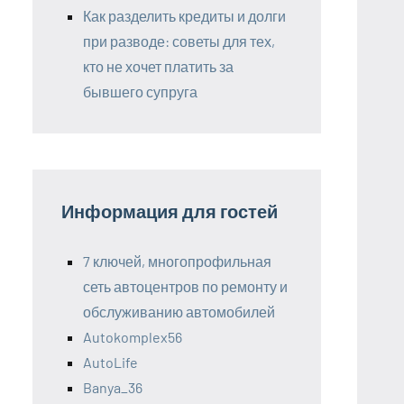
Как разделить кредиты и долги
при разводе: советы для тех,
кто не хочет платить за
бывшего супруга
Информация для гостей
7 ключей, многопрофильная
сеть автоцентров по ремонту и
обслуживанию автомобилей
Autokomplex56
AutoLife
Banya_36