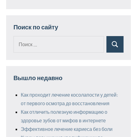
Поиск по сайту
Поиск
Поиск
для:
Вышло недавно
Как проходит лечение косолапости у детей:
от первого осмотра до восстановления
Как отличить полезную информацию о
здоровье зубов от мифов в интернете
Эффективное лечение кариеса без боли