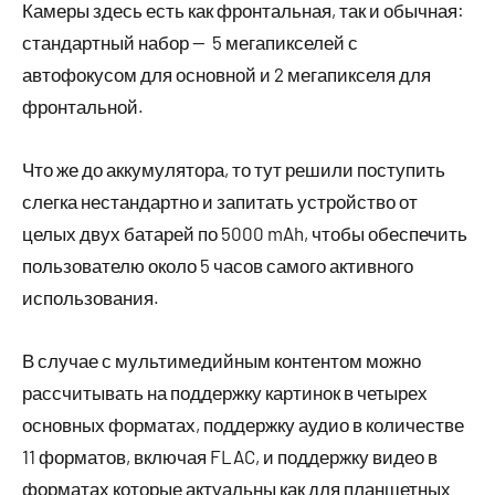
Камеры здесь есть как фронтальная, так и обычная:
стандартный набор — 5 мегапикселей с
автофокусом для основной и 2 мегапикселя для
фронтальной.
Что же до аккумулятора, то тут решили поступить
слегка нестандартно и запитать устройство от
целых двух батарей по 5000 mAh, чтобы обеспечить
пользователю около 5 часов самого активного
использования.
В случае с мультимедийным контентом можно
рассчитывать на поддержку картинок в четырех
основных форматах, поддержку аудио в количестве
11 форматов, включая FLAC, и поддержку видео в
форматах которые актуальны как для планшетных