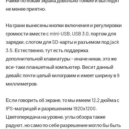
Рамки по бокам экрана довольно тонкие и выглядят
не менее приятно.
На грани вынесены кнопки включения и регулировки
громкости вместе с mini-USB, USB 3.0, портом для
зарядки, слотом для SD-карты и разъемом под jack
3.5. Естественно, тут есть поддержка
дополнительной клавиатуры – иначе никак, это же
все-таки планшетный компьютер. Весит данный
девайс почти целый килограмм и имеет ширину в 9
миллиметров.
Если говорить об экране, то мы имеем 12,2 дюйма с
IPS-матрицей и разрешением 1920х1200.
Цветопередача на уровне, углы обзора также
радуют, но само по себе разрешение могло бы быть