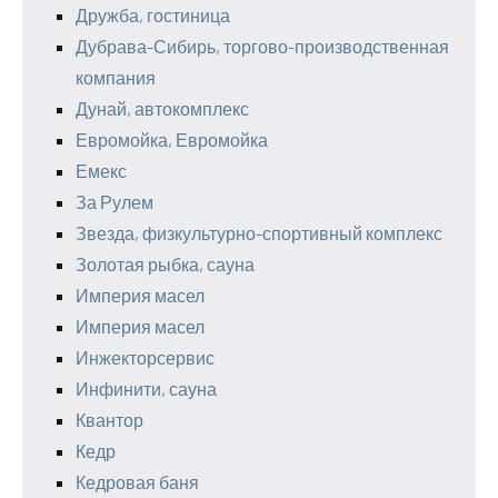
Дружба, гостиница
Дубрава-Сибирь, торгово-производственная
компания
Дунай, автокомплекс
Евромойка, Евромойка
Емекс
За Рулем
Звезда, физкультурно-спортивный комплекс
Золотая рыбка, сауна
Империя масел
Империя масел
Инжекторсервис
Инфинити, сауна
Квантор
Кедр
Кедровая баня