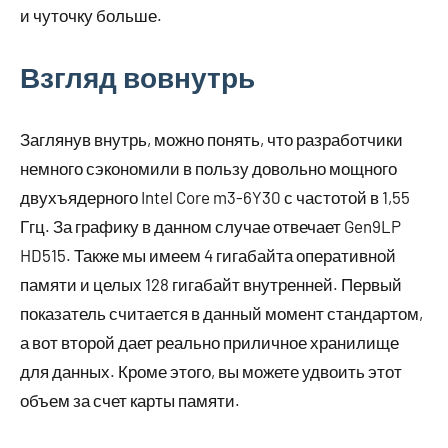
и чуточку больше.
Взгляд вовнутрь
Заглянув внутрь, можно понять, что разработчики
немного сэкономили в пользу довольно мощного
двухъядерного Intel Core m3-6Y30 с частотой в 1,55
Ггц. За графику в данном случае отвечает Gen9LP
HD515. Также мы имеем 4 гигабайта оперативной
памяти и целых 128 гигабайт внутренней. Первый
показатель считается в данный момент стандартом,
а вот второй дает реально приличное хранилище
для данных. Кроме этого, вы можете удвоить этот
объем за счет карты памяти.