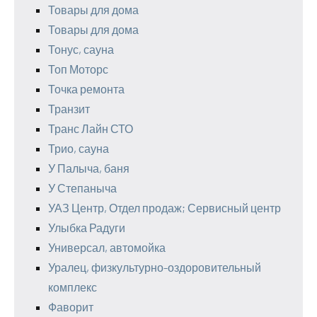
Товары для дома
Товары для дома
Тонус, сауна
Топ Моторс
Точка ремонта
Транзит
Транс Лайн СТО
Трио, сауна
У Палыча, баня
У Степаныча
УАЗ Центр, Отдел продаж; Сервисный центр
Улыбка Радуги
Универсал, автомойка
Уралец, физкультурно-оздоровительный
комплекс
Фаворит