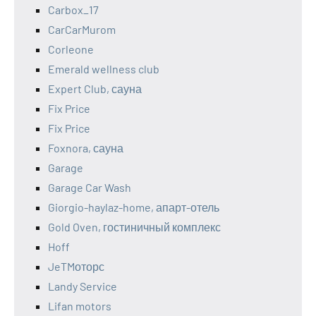
Carbox_17
CarCarMurom
Corleone
Emerald wellness club
Expert Club, сауна
Fix Price
Fix Price
Foxnora, сауна
Garage
Garage Car Wash
Giorgio-haylaz-home, апарт-отель
Gold Oven, гостиничный комплекс
Hoff
JeTMоторс
Landy Service
Lifan motors