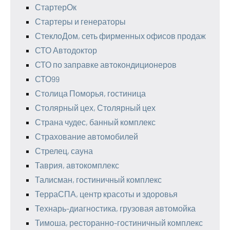
СтартерОк
Стартеры и генераторы
СтеклоДом, сеть фирменных офисов продаж
СТО Автодоктор
СТО по заправке автокондиционеров
СТО99
Столица Поморья, гостиница
Столярный цех, Столярный цех
Страна чудес, банный комплекс
Страхование автомобилей
Стрелец, сауна
Таврия, автокомплекс
Талисман, гостиничный комплекс
ТерраСПА, центр красоты и здоровья
Технарь-диагностика, грузовая автомойка
Тимоша, ресторанно-гостиничный комплекс