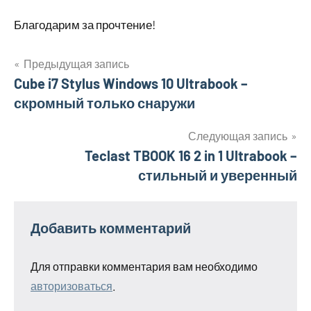
Благодарим за прочтение!
Предыдущая запись
Навигация
Cube i7 Stylus Windows 10 Ultrabook –
скромный только снаружи
по
записям
Следующая запись
Teclast TBOOK 16 2 in 1 Ultrabook –
стильный и уверенный
Добавить комментарий
Для отправки комментария вам необходимо
авторизоваться
.