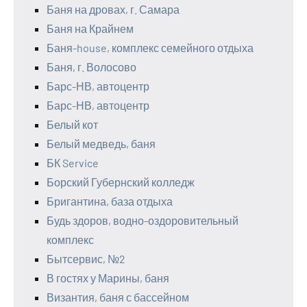
Баня на дровах, г. Самара
Баня на Крайнем
Баня-house, комплекс семейного отдыха
Баня, г. Волосово
Барс-НВ, автоцентр
Барс-НВ, автоцентр
Белый кот
Белый медведь, баня
БК Service
Борский Губернский колледж
Бригантина, база отдыха
Будь здоров, водно-оздоровительный
комплекс
Бытсервис, №2
В гостях у Марины, баня
Византия, баня с бассейном