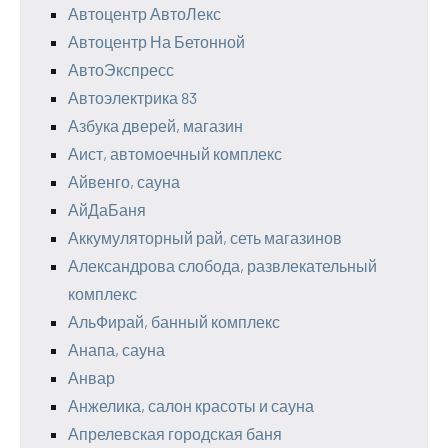
Автоцентр АвтоЛекс
Автоцентр На Бетонной
АвтоЭкспресс
Автоэлектрика 83
Азбука дверей, магазин
Аист, автомоечный комплекс
Айвенго, сауна
АйДаБаня
Аккумуляторный рай, сеть магазинов
Александрова слобода, развлекательный
комплекс
АльФирай, банный комплекс
Анапа, сауна
Анвар
Анжелика, салон красоты и сауна
Апрелевская городская баня