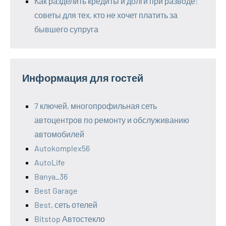
Как разделить кредиты и долги при разводе:
советы для тех, кто не хочет платить за
бывшего супруга
Информация для гостей
7 ключей, многопрофильная сеть
автоцентров по ремонту и обслуживанию
автомобилей
Autokomplex56
AutoLife
Banya_36
Best Garage
Best, сеть отелей
Bitstop Автостекло