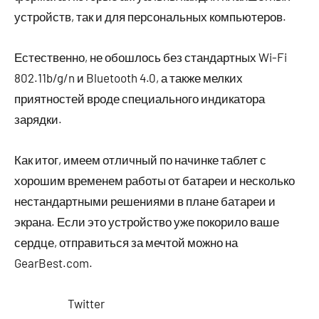
устройств, так и для персональных компьютеров.
Естественно, не обошлось без стандартных Wi-Fi
802.11b/g/n и Bluetooth 4.0, а также мелких
приятностей вроде специального индикатора
зарядки.
Как итог, имеем отличный по начинке таблет с
хорошим временем работы от батареи и несколько
нестандартными решениями в плане батареи и
экрана. Если это устройство уже покорило ваше
сердце, отправиться за мечтой можно на
GearBest.com.
Twitter