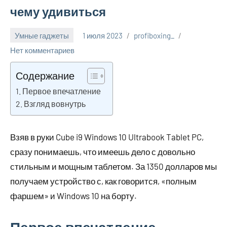
чему удивиться
Умные гаджеты
1 июля 2023
profiboxing_
Нет комментариев
Содержание
Первое впечатление
Взгляд вовнутрь
Взяв в руки Cube i9 Windows 10 Ultrabook Tablet PC,
сразу понимаешь, что имеешь дело с довольно
стильным и мощным таблетом. За 1350 долларов мы
получаем устройство с, как говорится, «полным
фаршем» и Windows 10 на борту.