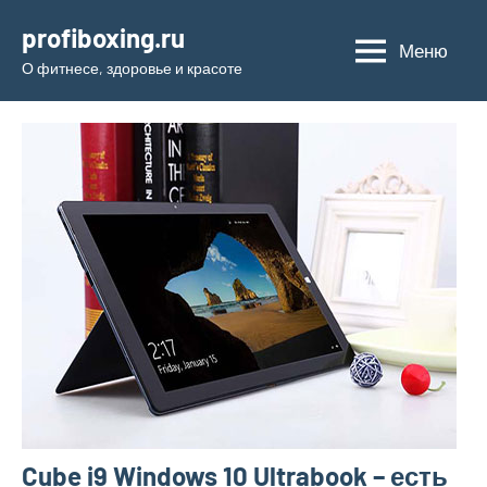
Перейти
profiboxing.ru
к
Меню
О фитнесе, здоровье и красоте
содержимому
Cube i9 Windows 10 Ultrabook – есть