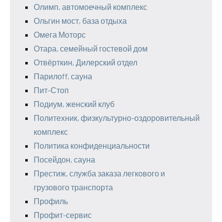
Олимп, автомоечный комплекс
Ольгин мост, база отдыха
Омега Моторс
Отара, семейный гостевой дом
Отвёрткин, Дилерский отдел
Парилоff, сауна
Пит-Стоп
Подиум, женский клуб
Политехник, физкультурно-оздоровительный
комплекс
Политика конфиденциальности
Посейдон, сауна
Престиж, служба заказа легкового и
грузового транспорта
Профиль
Профит-сервис