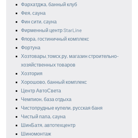
Фархатджа, банный клуб
Фея, сауна
Фин сити, сауна
Фирменный центр StarLine
Флора, гостиничный комплекс
Фортуна
Хозтовары.томск.ру, магазин строительно-
хозяйственных товаров
Хозтория
Хорошово, банный комплекс
Центр АвтоСвета
Чемпион, база отдыха
Чистопрудные купели, русская баня
Чистый папа, сауна
ШинБатя, автотехцентр
Шиномонтаж