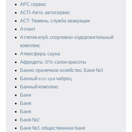
АРС сервис
АСП-Авто, автосервис
АСТ-Тюмень, служба эвакуации
Атлант
Атлетик клуб, спортивно-оздоровительный
комплекс
Атмосфера, сауна
Афродита, SPA-салон красоты
Банно-прачечное хозяйство, Баня №3
Банный eco-spa чабрец
Банный комплекс
Баня
Баня
Баня
Баня №2
Баня №3, общественная баня