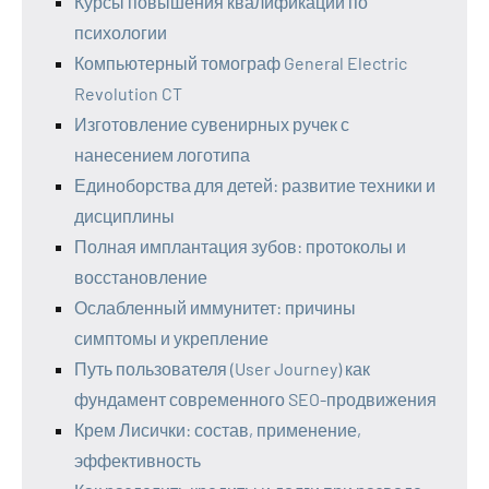
Курсы повышения квалификации по
психологии
Компьютерный томограф General Electric
Revolution CT
Изготовление сувенирных ручек с
нанесением логотипа
Единоборства для детей: развитие техники и
дисциплины
Полная имплантация зубов: протоколы и
восстановление
Ослабленный иммунитет: причины
симптомы и укрепление
Путь пользователя (User Journey) как
фундамент современного SEO-продвижения
Крем Лисички: состав, применение,
эффективность