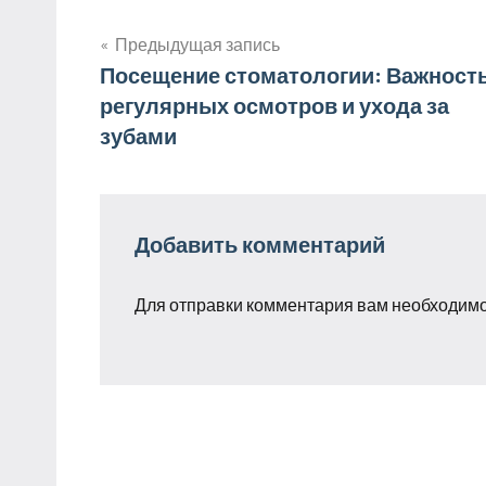
Предыдущая запись
Навигация
Посещение стоматологии: Важност
регулярных осмотров и ухода за
по
зубами
записям
Добавить комментарий
Для отправки комментария вам необходим