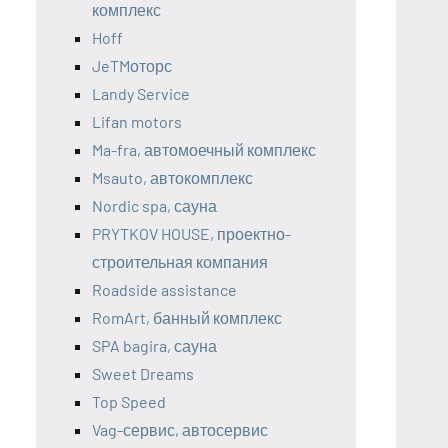
комплекс
Hoff
JeTMоторс
Landy Service
Lifan motors
Ma-fra, автомоечный комплекс
Msauto, автокомплекс
Nordic spa, сауна
PRYTKOV HOUSE, проектно-
строительная компания
Roadside assistance
RomArt, банный комплекс
SPA bagira, сауна
Sweet Dreams
Top Speed
Vag-сервис, автосервис