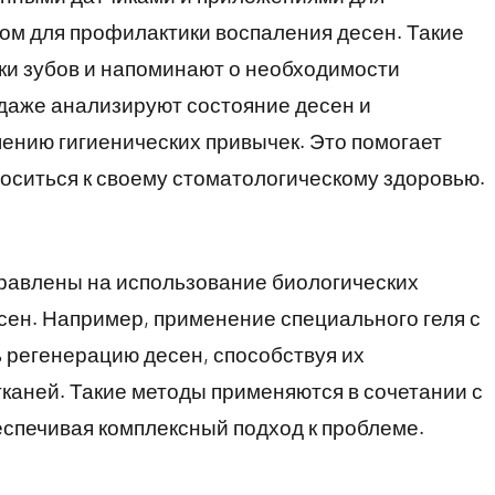
м для профилактики воспаления десен. Такие
ки зубов и напоминают о необходимости
даже анализируют состояние десен и
ению гигиенических привычек. Это помогает
оситься к своему стоматологическому здоровью.
равлены на использование биологических
сен. Например, применение специального геля с
 регенерацию десен, способствуя их
каней. Такие методы применяются в сочетании с
спечивая комплексный подход к проблеме.