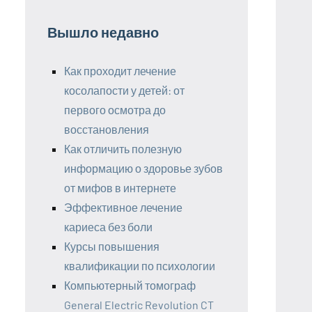
Вышло недавно
Как проходит лечение
косолапости у детей: от
первого осмотра до
восстановления
Как отличить полезную
информацию о здоровье зубов
от мифов в интернете
Эффективное лечение
кариеса без боли
Курсы повышения
квалификации по психологии
Компьютерный томограф
General Electric Revolution CT