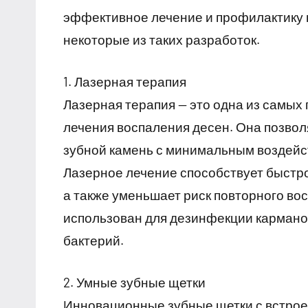
эффективное лечение и профилактику 
некоторые из таких разработок.
1. Лазерная терапия
Лазерная терапия — это одна из самых
лечения воспаления десен. Она позвол
зубной камень с минимальным воздейс
Лазерное лечение способствует быст
а также уменьшает риск повторного во
использован для дезинфекции карманов
бактерий.
2. Умные зубные щетки
Инновационные зубные щетки с встро