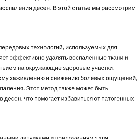
воспаления десен. В этой статье мы рассмотрим
 передовых технологий, используемых для
яет эффективно удалять воспаленные ткани и
твием на окружающие здоровые участки.
рому заживлению и снижению болевых ощущений,
спаления. Этот метод также может быть
 десен, что помогает избавиться от патогенных
енными датчиками и приложениями для