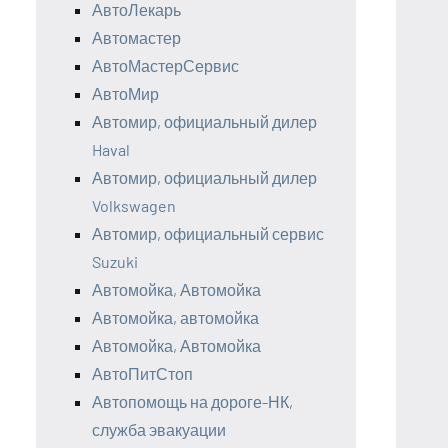
АвтоЛекарь
Автомастер
АвтоМастерСервис
АвтоМир
Автомир, официальный дилер
Haval
Автомир, официальный дилер
Volkswagen
Автомир, официальный сервис
Suzuki
Автомойка, Автомойка
Автомойка, автомойка
Автомойка, Автомойка
АвтоПитСтоп
Автопомощь на дороге-НК,
служба эвакуации