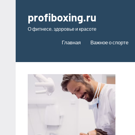
Перейти
к
profiboxing.ru
содержимому
О фитнесе, здоровье и красоте
Главная
Важное о спорте