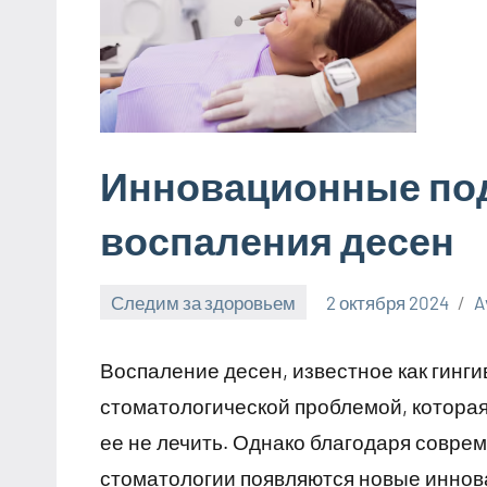
Инновационные по
воспаления десен
Следим за здоровьем
2 октября 2024
A
Воспаление десен, известное как гинг
стоматологической проблемой, которая
ее не лечить. Однако благодаря совре
стоматологии появляются новые инно