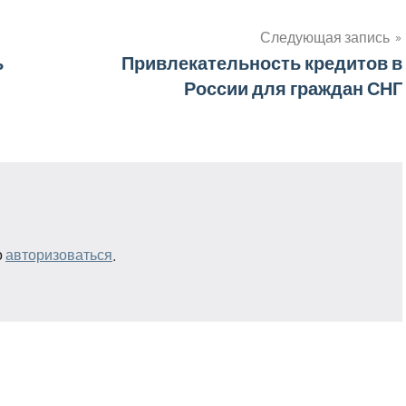
Следующая запись
ь
Привлекательность кредитов в
России для граждан СНГ
о
авторизоваться
.