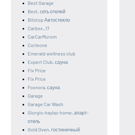
Best Garage
Best, сеть отелей
Bitstop Автостекло
Carbox_17
CarCarMurom
Corleone
Emerald wellness club
Expert Club, сауна
Fix Price
Fix Price
Foxnora, сауна
Garage
Garage Car Wash
Giorgio-haylaz-home, апарт-
отель
Gold Oven, гостиничный