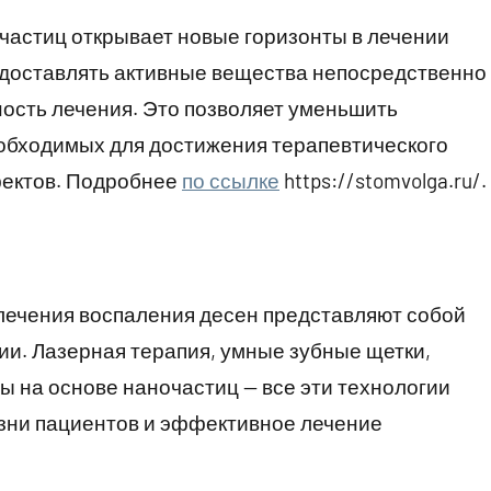
частиц открывает новые горизонты в лечении
 доставлять активные вещества непосредственно
ость лечения. Это позволяет уменьшить
еобходимых для достижения терапевтического
фектов. Подробнее
по ссылке
https://stomvolga.ru/.
лечения воспаления десен представляют собой
ии. Лазерная терапия, умные зубные щетки,
ы на основе наночастиц — все эти технологии
зни пациентов и эффективное лечение