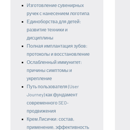
Изготовление сувенирных
ручек с нанесением логотипа
Единоборства для детей:
развитие техники и
дисциплины
Полная имплантация зубов:
протоколы и восстановление
Ослабленный иммунитет:
причины симптомы и
укрепление
Путь пользователя (User
Journey) как фундамент
современного SEO-
продвижения
Крем Лисички: состав,
применение, эффективность