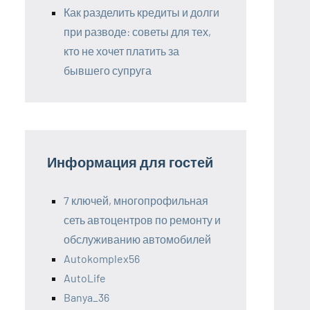
Как разделить кредиты и долги
при разводе: советы для тех,
кто не хочет платить за
бывшего супруга
Информация для гостей
7 ключей, многопрофильная
сеть автоцентров по ремонту и
обслуживанию автомобилей
Autokomplex56
AutoLife
Banya_36