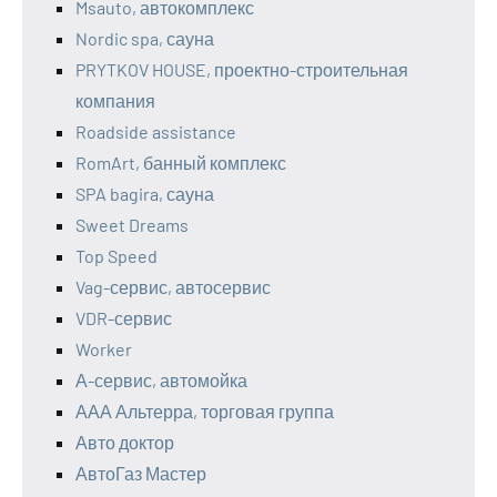
Msauto, автокомплекс
Nordic spa, сауна
PRYTKOV HOUSE, проектно-строительная
компания
Roadside assistance
RomArt, банный комплекс
SPA bagira, сауна
Sweet Dreams
Top Speed
Vag-сервис, автосервис
VDR-сервис
Worker
А-сервис, автомойка
ААА Альтерра, торговая группа
Авто доктор
АвтоГаз Мастер