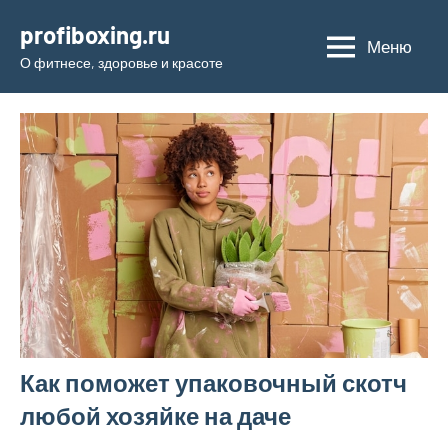
Перейти
profiboxing.ru
к
Меню
О фитнесе, здоровье и красоте
содержимому
Как поможет упаковочный скотч
любой хозяйке на даче