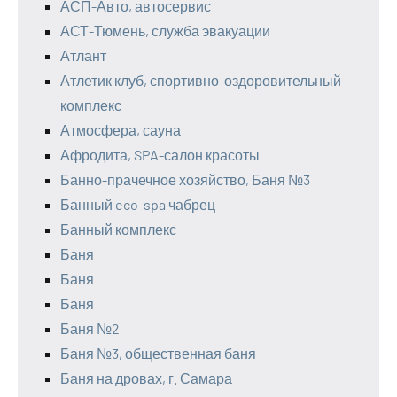
АСП-Авто, автосервис
АСТ-Тюмень, служба эвакуации
Атлант
Атлетик клуб, спортивно-оздоровительный
комплекс
Атмосфера, сауна
Афродита, SPA-салон красоты
Банно-прачечное хозяйство, Баня №3
Банный eco-spa чабрец
Банный комплекс
Баня
Баня
Баня
Баня №2
Баня №3, общественная баня
Баня на дровах, г. Самара