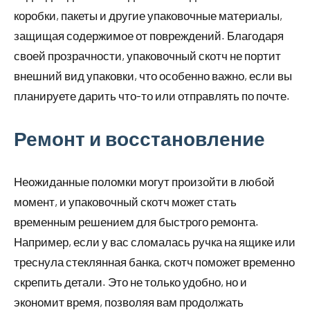
коробки, пакеты и другие упаковочные материалы,
защищая содержимое от повреждений. Благодаря
своей прозрачности, упаковочный скотч не портит
внешний вид упаковки, что особенно важно, если вы
планируете дарить что-то или отправлять по почте.
Ремонт и восстановление
Неожиданные поломки могут произойти в любой
момент, и упаковочный скотч может стать
временным решением для быстрого ремонта.
Например, если у вас сломалась ручка на ящике или
треснула стеклянная банка, скотч поможет временно
скрепить детали. Это не только удобно, но и
экономит время, позволяя вам продолжать