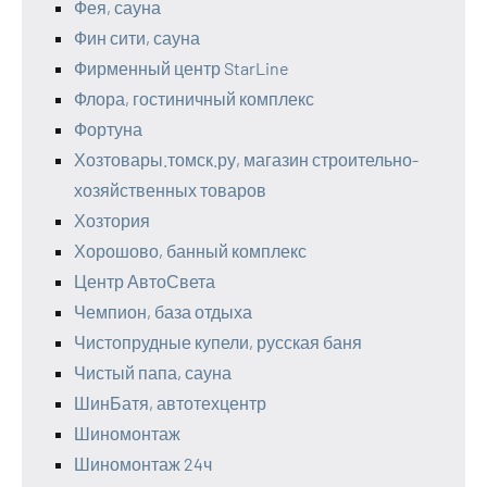
Фея, сауна
Фин сити, сауна
Фирменный центр StarLine
Флора, гостиничный комплекс
Фортуна
Хозтовары.томск.ру, магазин строительно-
хозяйственных товаров
Хозтория
Хорошово, банный комплекс
Центр АвтоСвета
Чемпион, база отдыха
Чистопрудные купели, русская баня
Чистый папа, сауна
ШинБатя, автотехцентр
Шиномонтаж
Шиномонтаж 24ч