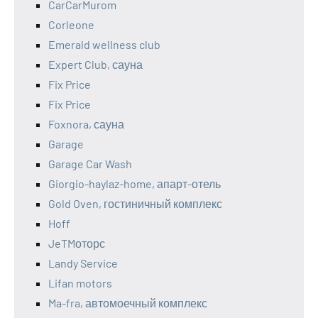
CarCarMurom
Corleone
Emerald wellness club
Expert Club, сауна
Fix Price
Fix Price
Foxnora, сауна
Garage
Garage Car Wash
Giorgio-haylaz-home, апарт-отель
Gold Oven, гостиничный комплекс
Hoff
JeTMоторс
Landy Service
Lifan motors
Ma-fra, автомоечный комплекс