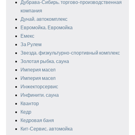
Дубрава-Сибирь, торгово-производственная
компания
Дунай, автокомплекс
Евромойка, Евромойка
Емекс
За Рулем
Звезда, физкультурно-спортивный комплекс
Золотая рыбка, сауна
Империя масел
Империя масел
Инжекторсервис
Инфинити, сауна
Квантор
Кедр
Кедровая баня
Кит-Сервис, автомойка