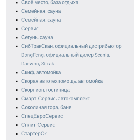
Своё место, база отдыха
Семейная, сауна
Семейная, сауна
Сервис
Сетунь, сауна
СибТракСкан, официальный дистрибьютор
DongFeng, официальный дилер Scania,
Daewoo, Sitrak
Скиф, автомойка
Скорая автотехпомощь, автомойка
Скорпион, гостиница
Смарт-Сервис, автокомплекс
Соколиная гора, баня
СпецЕвроСервис
Сплит-Сервис
СтартерОк