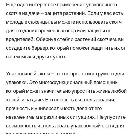
Еще одно интересное применение упаковочного
скотча на даче — защита растений. Если у вас есть
молодые саженцы, вы можете использовать скотч
для создания временных опор или защиты от
вредителей. Обернув стебли растений скотчем, вы
создадите барьер, который поможет защитить их от
насекомых и других угроз.
Упаковочный скотч — это не просто инструмент для
упаковки. Это многофункциональный помощник,
который может значительно упростить жизнь любой
хозяйки на даче. Его легкость в использовании,
прочность и универсальность делают его
незаменимым в различных ситуациях. Не упустите
возможность использовать упаковочный скотч для
решения своих дачных задач!