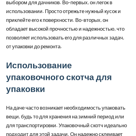
выбором для дачников. Во-первых, он легок в
использовании. Просто отрежьте нужный кусок и
приклейте его к поверхности. Во-вторых, он
обладает высокой прочностью и надежностью, что
позволяет использовать его для различных задач,
от упаковки до ремонта.
Использование
упаковочного скотча для
упаковки
На даче часто возникает необходимость упаковать
вещи, будь то для хранения на зимний период или
для транспортировки. Упаковочный скотч идеально
подходит для этой задачи. Он надежно склеивает