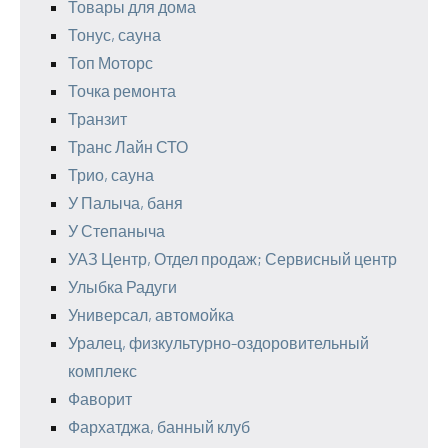
Товары для дома
Тонус, сауна
Топ Моторс
Точка ремонта
Транзит
Транс Лайн СТО
Трио, сауна
У Палыча, баня
У Степаныча
УАЗ Центр, Отдел продаж; Сервисный центр
Улыбка Радуги
Универсал, автомойка
Уралец, физкультурно-оздоровительный
комплекс
Фаворит
Фархатджа, банный клуб