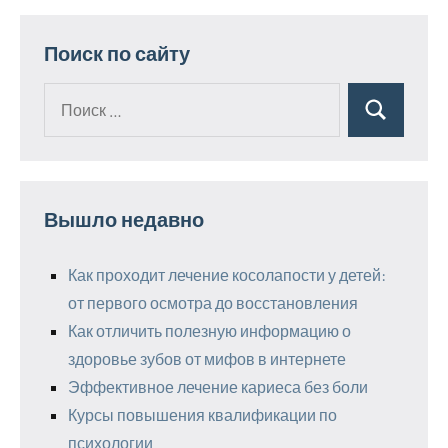
Поиск по сайту
Поиск
Поиск
для:
Вышло недавно
Как проходит лечение косолапости у детей:
от первого осмотра до восстановления
Как отличить полезную информацию о
здоровье зубов от мифов в интернете
Эффективное лечение кариеса без боли
Курсы повышения квалификации по
психологии