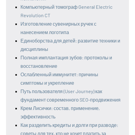
Компьютерный томограф General Electric
Revolution CT
Изготовление сувенирных ручек с
нанесением логотипа
Единоборства для детей: развитие техники и
дисциплины
Полная имплантация зубов: протоколы и
восстановление
Ослабленный иммунитет: причины
симптомы и укрепление
Путь пользователя (User Journey) как
фундамент современного SEO-продвижения
Крем Лисички: состав, применение,
эффективность
Как разделить кредиты и долги при разводе:
советы для тех, кто не хочет платить за