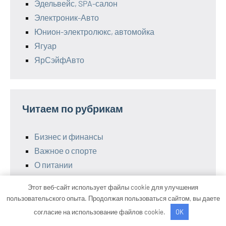
Эдельвейс, SPA-салон
Электроник-Авто
Юнион-электролюкс, автомойка
Ягуар
ЯрСэйфАвто
Читаем по рубрикам
Бизнес и финансы
Важное о спорте
О питании
Полезные советы
Этот веб-сайт использует файлы cookie для улучшения
Следим за здоровьем
пользовательского опыта. Продолжая пользоваться сайтом, вы даете
Умные гаджеты
согласие на использование файлов cookie.
OK