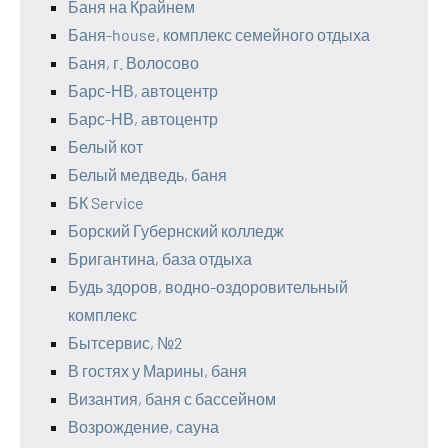
Баня на Крайнем
Баня-house, комплекс семейного отдыха
Баня, г. Волосово
Барс-НВ, автоцентр
Барс-НВ, автоцентр
Белый кот
Белый медведь, баня
БК Service
Борский Губернский колледж
Бригантина, база отдыха
Будь здоров, водно-оздоровительный
комплекс
Бытсервис, №2
В гостях у Марины, баня
Византия, баня с бассейном
Возрождение, сауна