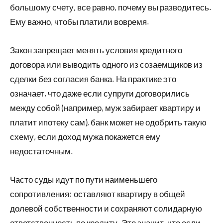
большому счету, все равно, почему вы разводитесь.
Ему важно, чтобы платили вовремя.
Закон запрещает менять условия кредитного
договора или выводить одного из созаемщиков из
сделки без согласия банка. На практике это
означает, что даже если супруги договорились
между собой (например, муж забирает квартиру и
платит ипотеку сам), банк может не одобрить такую
схему, если доход мужа покажется ему
недостаточным.
Часто суды идут по пути наименьшего
сопротивления: оставляют квартиру в общей
долевой собственности и сохраняют солидарную
ответственность по кредиту. Это значит, что если