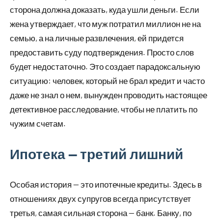
сторона должна доказать, куда ушли деньги. Если
жена утверждает, что муж потратил миллион не на
семью, а на личные развлечения, ей придется
предоставить суду подтверждения. Просто слов
будет недостаточно. Это создает парадоксальную
ситуацию: человек, который не брал кредит и часто
даже не знал о нем, вынужден проводить настоящее
детективное расследование, чтобы не платить по
чужим счетам.
Ипотека — третий лишний
Особая история — это ипотечные кредиты. Здесь в
отношениях двух супругов всегда присутствует
третья, самая сильная сторона — банк. Банку, по