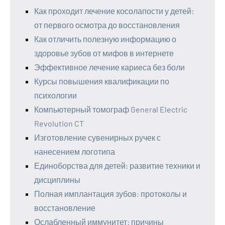
Как проходит лечение косолапости у детей:
от первого осмотра до восстановления
Как отличить полезную информацию о
здоровье зубов от мифов в интернете
Эффективное лечение кариеса без боли
Курсы повышения квалификации по
психологии
Компьютерный томограф General Electric
Revolution CT
Изготовление сувенирных ручек с
нанесением логотипа
Единоборства для детей: развитие техники и
дисциплины
Полная имплантация зубов: протоколы и
восстановление
Ослабленный иммунитет: причины