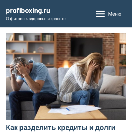
Перейти
profiboxing.ru
к
Меню
О фитнесе, здоровье и красоте
содержимому
Как разделить кредиты и долги