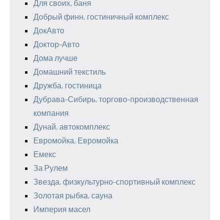
Для своих, баня
Добрый финн, гостиничный комплекс
ДокАвто
Доктор-Авто
Дома лучше
Домашний текстиль
Дружба, гостиница
Дубрава-Сибирь, торгово-производственная
компания
Дунай, автокомплекс
Евромойка, Евромойка
Емекс
За Рулем
Звезда, физкультурно-спортивный комплекс
Золотая рыбка, сауна
Империя масел