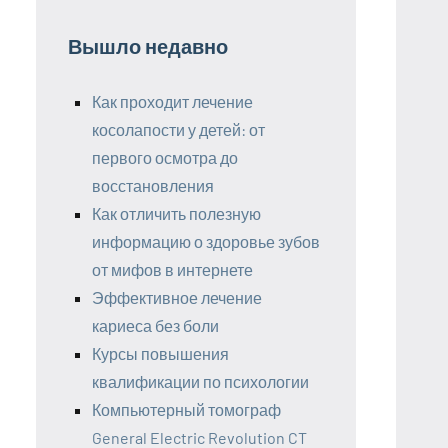
Вышло недавно
Как проходит лечение
косолапости у детей: от
первого осмотра до
восстановления
Как отличить полезную
информацию о здоровье зубов
от мифов в интернете
Эффективное лечение
кариеса без боли
Курсы повышения
квалификации по психологии
Компьютерный томограф
General Electric Revolution CT