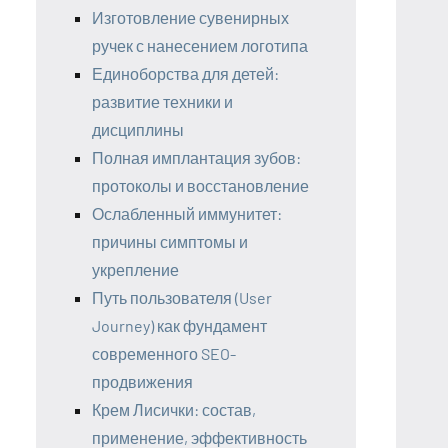
Изготовление сувенирных
ручек с нанесением логотипа
Единоборства для детей:
развитие техники и
дисциплины
Полная имплантация зубов:
протоколы и восстановление
Ослабленный иммунитет:
причины симптомы и
укрепление
Путь пользователя (User
Journey) как фундамент
современного SEO-
продвижения
Крем Лисички: состав,
применение, эффективность