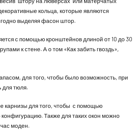
навесив штору на люверсах или матерчатых
декоративные кольца, которые являются
годно выделяя фасон штор.
ется с помощью кронштейнов длиной от 10 до 30
пами к стене. А о том «Как забить гвоздь»,
апасом, для того, чтобы было возможность, при
 для тюля.
е карнизы для того, чтобы с помощью
 конфигурацию. Также для таких окон можно
йчас моден.