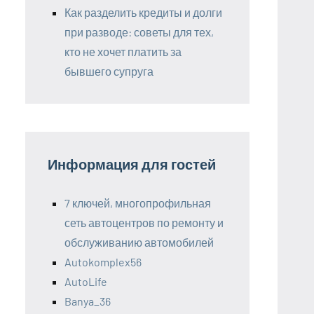
Как разделить кредиты и долги
при разводе: советы для тех,
кто не хочет платить за
бывшего супруга
Информация для гостей
7 ключей, многопрофильная
сеть автоцентров по ремонту и
обслуживанию автомобилей
Autokomplex56
AutoLife
Banya_36