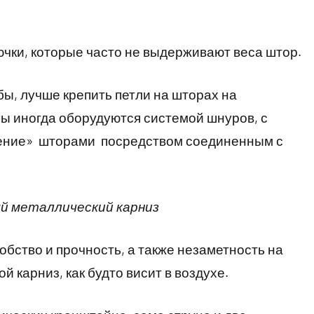
чки, которые часто не выдерживают веса штор.
бы, лучше крепить петли на шторах на
зы иногда оборудуются системой шнуров, с
ение» шторами посредством соединенным с
ый металлический карниз
обство и прочность, а также незаметность на
 карниз, как будто висит в воздухе.