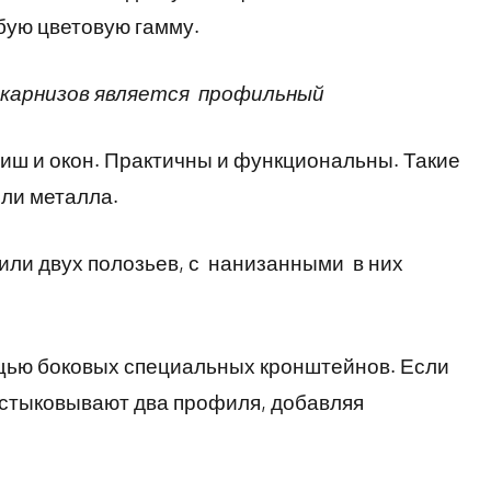
бую цветовую гамму.
карнизов является профильный
иш и окон. Практичны и функциональны. Такие
или металла.
или двух полозьев, с нанизанными в них
ощью боковых специальных кронштейнов. Если
остыковывают два профиля, добавляя