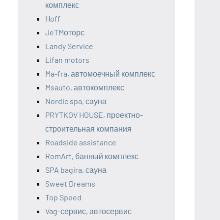
комплекс
Hoff
JeTMоторс
Landy Service
Lifan motors
Ma-fra, автомоечный комплекс
Msauto, автокомплекс
Nordic spa, сауна
PRYTKOV HOUSE, проектно-
строительная компания
Roadside assistance
RomArt, банный комплекс
SPA bagira, сауна
Sweet Dreams
Top Speed
Vag-сервис, автосервис