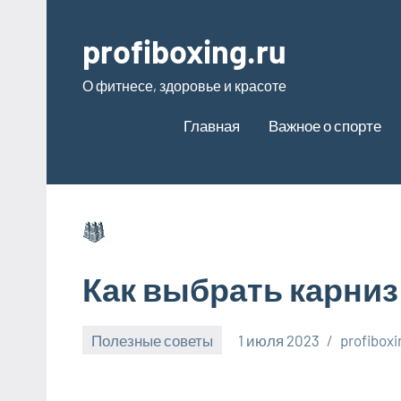
Перейти
к
profiboxing.ru
содержимому
О фитнесе, здоровье и красоте
Главная
Важное о спорте
Как выбрать карниз
Полезные советы
1 июля 2023
profiboxi