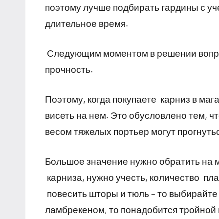
поэтому лучше подбирать гардины с уч
длительное время.
Следующим моментом в решении вопр
прочность.
Поэтому, когда покупаете карниз в маг
висеть на нем. Это обусловлено тем, ч
весом тяжелых портьер могут прогнуть
Большое значение нужно обратить на м
карниза, нужно учесть, количество п
повесить шторы и тюль – то выбирайте
ламбрекеном, то понадобится тройной 