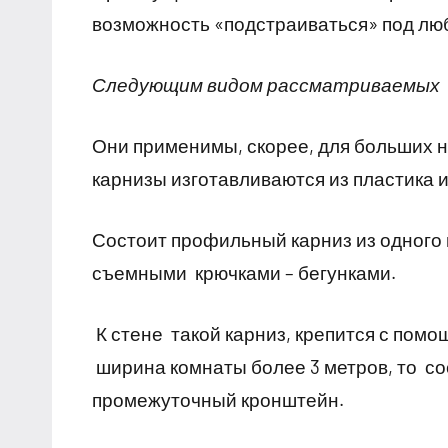
возможность «подстраиваться» под лю
Следующим видом рассматриваемых 
Они применимы, скорее, для больших н
карнизы изготавливаются из пластика 
Состоит профильный карниз из одного 
съемными крючками – бегунками.
К стене такой карниз, крепится с пом
ширина комнаты более 3 метров, то с
промежуточный кронштейн.