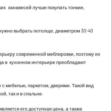
ких занавесей лучше покупать тонкие,
 нужно выбрать потолще, диаметром 30-40
ерьеру современной меблировки, поэтому их
гда в кухонном интерьере преобладают
 с мебелью, паркетом, дверями. Такой вид
ой, так и в спальне.
вляется его доступная цена, а также