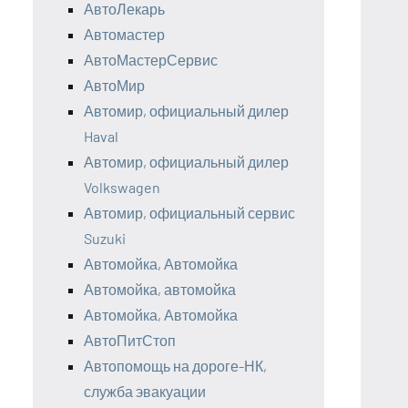
АвтоЛекарь
Автомастер
АвтоМастерСервис
АвтоМир
Автомир, официальный дилер
Haval
Автомир, официальный дилер
Volkswagen
Автомир, официальный сервис
Suzuki
Автомойка, Автомойка
Автомойка, автомойка
Автомойка, Автомойка
АвтоПитСтоп
Автопомощь на дороге-НК,
служба эвакуации