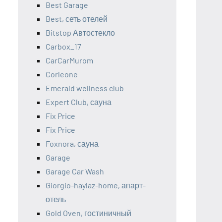
Best Garage
Best, сеть отелей
Bitstop Автостекло
Carbox_17
CarCarMurom
Corleone
Emerald wellness club
Expert Club, сауна
Fix Price
Fix Price
Foxnora, сауна
Garage
Garage Car Wash
Giorgio-haylaz-home, апарт-
отель
Gold Oven, гостиничный