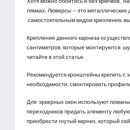
Хотя можно обойтись и без крючков, 
лямках. Люверсы — это металлические 
самостоятельным видом крепления, вы
Крепление данного карниза осуществля
сантиметров, которые монтируются шуру
читайте в этой статье.
Рекомендуется кронштейны крепить с з
необходимости, смонтировать профиль
Для эркерных окон используют ломаны
переходников придать элементу любую
приобрести гнутый карниз, который се