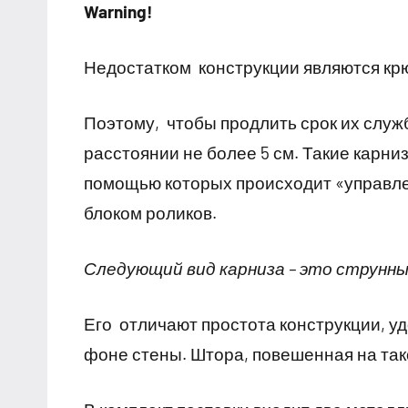
Warning!
Недостатком конструкции являются крю
Поэтому, чтобы продлить срок их служ
расстоянии не более 5 см. Такие карни
помощью которых происходит «управл
блоком роликов.
Следующий вид карниза – это струнн
Его отличают простота конструкции, уд
фоне стены. Штора, повешенная на такой