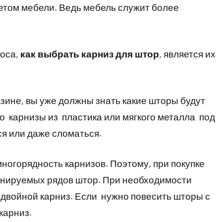
етом мебели. Ведь мебель служит более
оса,
как выбрать карниз для штор
, является их
азине, вы уже должны знать какие шторы будут
то карнизы из пластика или мягкого металла под
ся или даже сломаться.
ногорядность карнизов. Поэтому, при покупке
ланируемых рядов штор. При необходимости
 двойной карниз. Если нужно повесить шторы с
карниз.