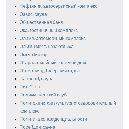
Нефтяник, автосервисный комплекс
Оазис, сауна
Общественная баня
Ока, гостиничный комплекс
Олимп, автомоечный комплекс
Ольгин мост, база отдыха
Омега Моторс
Отара, семейный гостевой дом
Отвёрткин, Дилерский отдел
Парилоff, сауна
Пит-Стоп
Подиум, женский клуб
Политехник, физкультурно-оздоровительный
комплекс
Политика конфиденциальности
Посейдон, сауна