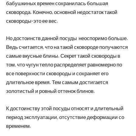
бабушкиных времен сохранилась большая
сковорода. Конечно, основной недостаток такой
сковороды-это ее вес.
Но достоинств данной посуды неоспоримо больше.
Ведь считается, что на такой сковороде получаются
самые вкусные блины. Секрет такой сковороды в
том, что чугун тепло распределяет равномерно по
все поверхности сковороды и сохраняет его
длительное время. Тем самым достигается
золотистый и ровный оттенок блинов.
К достоинству этой посуды относят и длительный
период эксплуатации, отсутствие деформации со
временем.