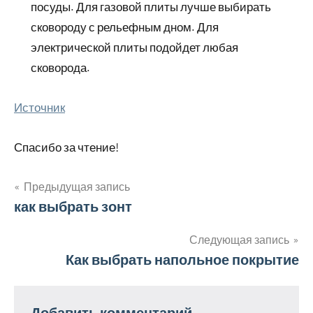
посуды. Для газовой плиты лучше выбирать
сковороду с рельефным дном. Для
электрической плиты подойдет любая
сковорода.
Источник
Спасибо за чтение!
Предыдущая запись
Навигация
как выбрать зонт
по
Следующая запись
Как выбрать напольное покрытие
записям
Добавить комментарий