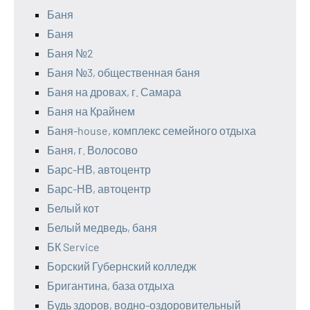
Баня
Баня
Баня №2
Баня №3, общественная баня
Баня на дровах, г. Самара
Баня на Крайнем
Баня-house, комплекс семейного отдыха
Баня, г. Волосово
Барс-НВ, автоцентр
Барс-НВ, автоцентр
Белый кот
Белый медведь, баня
БК Service
Борский Губернский колледж
Бригантина, база отдыха
Будь здоров, водно-оздоровительный