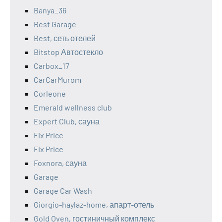
Banya_36
Best Garage
Best, сеть отелей
Bitstop Автостекло
Carbox_17
CarCarMurom
Corleone
Emerald wellness club
Expert Club, сауна
Fix Price
Fix Price
Foxnora, сауна
Garage
Garage Car Wash
Giorgio-haylaz-home, апарт-отель
Gold Oven, гостиничный комплекс