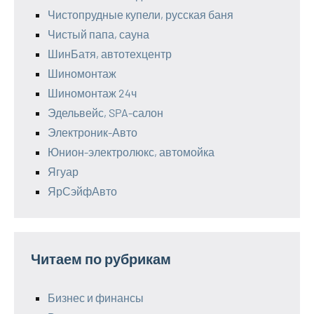
Чистопрудные купели, русская баня
Чистый папа, сауна
ШинБатя, автотехцентр
Шиномонтаж
Шиномонтаж 24ч
Эдельвейс, SPA-салон
Электроник-Авто
Юнион-электролюкс, автомойка
Ягуар
ЯрСэйфАвто
Читаем по рубрикам
Бизнес и финансы