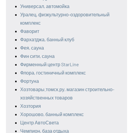
Универсал, автомойка
Уралец, физкультурно-оздоровительный
комплекс
Фаворит
Фархатджа, банный клуб
Фея, сауна
Фин сити, сауна
Фирменный центр StarLine
Флора, гостиничный комплекс
Фортуна
Хозтовары.томск.ру, магазин строительно-
хозяйственных товаров
Хозтория
Хорошово, банный комплекс
Центр АвтоСвета
Чемпион, база отдыха