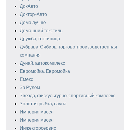
ДокАвто
Доктор-Авто
Дома лучше
Домашний текстиль
Дружба, гостиница
Дубрава-Сибирь, торгово-производственная
компания
Дунай, автокомплекс
Евромойка, Евромойка
Емекс
За Рулем
Звезда, физкультурно-спортивный комплекс
Золотая рыбка, сауна
Империя масел
Империя масел
Инжекторсервис