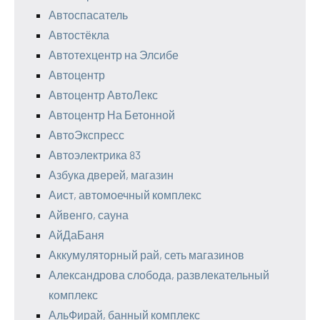
Автоспасатель
Автостёкла
Автотехцентр на Элсибе
Автоцентр
Автоцентр АвтоЛекс
Автоцентр На Бетонной
АвтоЭкспресс
Автоэлектрика 83
Азбука дверей, магазин
Аист, автомоечный комплекс
Айвенго, сауна
АйДаБаня
Аккумуляторный рай, сеть магазинов
Александрова слобода, развлекательный
комплекс
АльФирай, банный комплекс