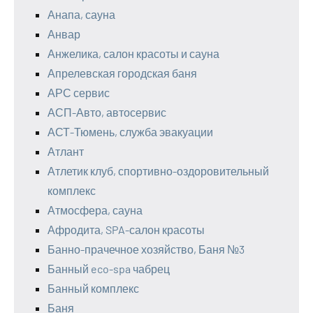
Анапа, сауна
Анвар
Анжелика, салон красоты и сауна
Апрелевская городская баня
АРС сервис
АСП-Авто, автосервис
АСТ-Тюмень, служба эвакуации
Атлант
Атлетик клуб, спортивно-оздоровительный
комплекс
Атмосфера, сауна
Афродита, SPA-салон красоты
Банно-прачечное хозяйство, Баня №3
Банный eco-spa чабрец
Банный комплекс
Баня