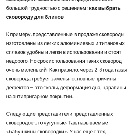
большой трудностью с решением:
как выбрать
сковороду для блинов
.
К примеру, представленные в продаже сковороды
изготовлены из легких алюминиевых и титановых
сплавов удобны и легки в использовании и стоят
недорого. Но срок использования таких сковород
очень маленький. Как правило, через 2-3 года такая
сковорода требует замены. основные причины
дефектов — это сколы, деформация дна, царапины
на антипригарном покрытии.
Следующие представители представленных
сковородок-это чугунные. Так, называемые
«бабушкины сковородки». У нас еще с тех,