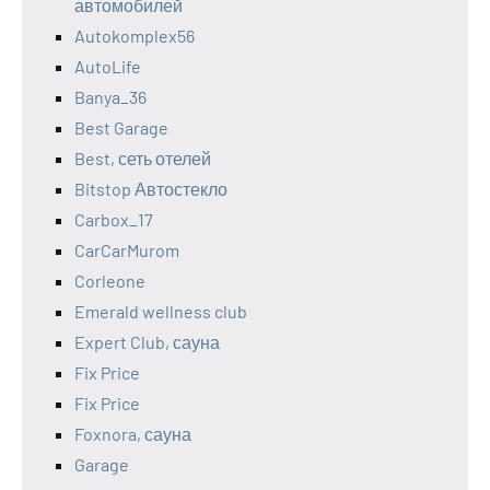
автомобилей
Autokomplex56
AutoLife
Banya_36
Best Garage
Best, сеть отелей
Bitstop Автостекло
Carbox_17
CarCarMurom
Corleone
Emerald wellness club
Expert Club, сауна
Fix Price
Fix Price
Foxnora, сауна
Garage