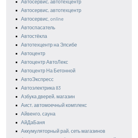
Автосервис, автотехцентр
Автосервис, автотехцентр
Автосервис. online
Автоспасатель
Автостёкла
Автотехцентр на Элсибе
Автоцентр
Автоцентр АвтоЛекс
Автоцентр На Бетонной
АвтоЭкспресс
Автоэлектрика 83
Азбука дверей, магазин
Аист, автомоечный комплекс
Айвенго, сауна
АйДаБаня
Аккумуляторный рай, сеть магазинов