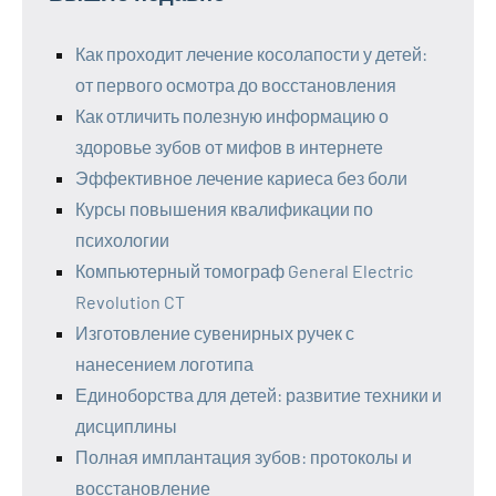
Как проходит лечение косолапости у детей:
от первого осмотра до восстановления
Как отличить полезную информацию о
здоровье зубов от мифов в интернете
Эффективное лечение кариеса без боли
Курсы повышения квалификации по
психологии
Компьютерный томограф General Electric
Revolution CT
Изготовление сувенирных ручек с
нанесением логотипа
Единоборства для детей: развитие техники и
дисциплины
Полная имплантация зубов: протоколы и
восстановление