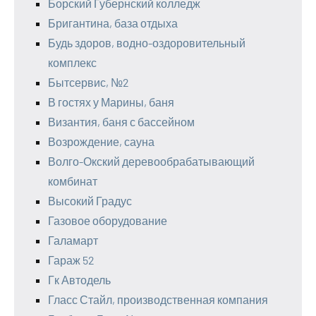
Борский Губернский колледж
Бригантина, база отдыха
Будь здоров, водно-оздоровительный
комплекс
Бытсервис, №2
В гостях у Марины, баня
Византия, баня с бассейном
Возрождение, сауна
Волго-Окский деревообрабатывающий
комбинат
Высокий Градус
Газовое оборудование
Галамарт
Гараж 52
Гк Автодель
Гласс Стайл, производственная компания