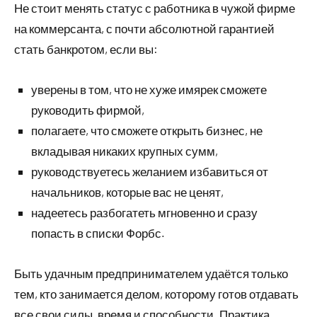
Не стоит менять статус с работника в чужой фирме
на коммерсанта, с почти абсолютной гарантией
стать банкротом, если вы:
уверены в том, что не хуже имярек сможете
руководить фирмой,
полагаете, что сможете открыть бизнес, не
вкладывая никаких крупных сумм,
руководствуетесь желанием избавиться от
начальников, которые вас не ценят,
надеетесь разбогатеть мгновенно и сразу
попасть в списки Форбс.
Быть удачным предпринимателем удаётся только
тем, кто занимается делом, которому готов отдавать
все свои силы, время и способности. Практика