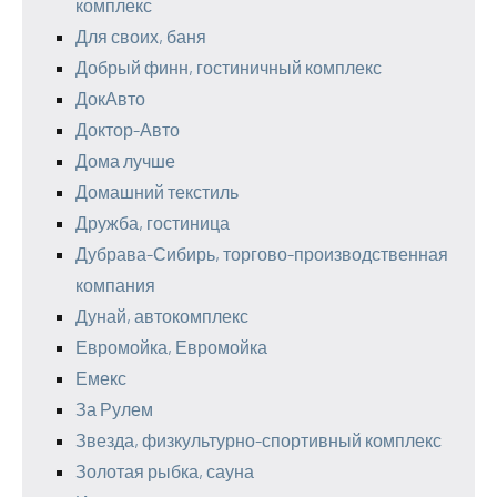
комплекс
Для своих, баня
Добрый финн, гостиничный комплекс
ДокАвто
Доктор-Авто
Дома лучше
Домашний текстиль
Дружба, гостиница
Дубрава-Сибирь, торгово-производственная
компания
Дунай, автокомплекс
Евромойка, Евромойка
Емекс
За Рулем
Звезда, физкультурно-спортивный комплекс
Золотая рыбка, сауна