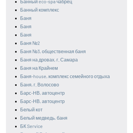
Банный eco-spa чабрец
Банный комплекс
Баня
Баня
Баня
Баня №2
Баня №3, общественная баня
Баня на дровах, г. Самара
Баня на Крайнем
Баня-house, комплекс семейного отдыха
Баня, г. Волосово
Барс-НВ, автоцентр
Барс-НВ, автоцентр
Белый кот
Белый медведь, баня
БК Service