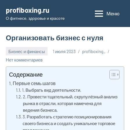
Перейти
profiboxing.ru
к
Меню
О фитнесе, здоровье и красоте
содержимому
Организовать бизнес с нуля
Бизнес и финансы
1 июля 2023
profiboxing_
Нет комментариев
Содержание
Первые семь шагов
1. Выбрать вид деятельности.
2. Провести тщательный, скрупулёзный анализ
рынка в отрасли, которая намечена для
ведения бизнеса.
3. Разработать стратегию позиционирования
своего бизнеса и создать уникальное торговое