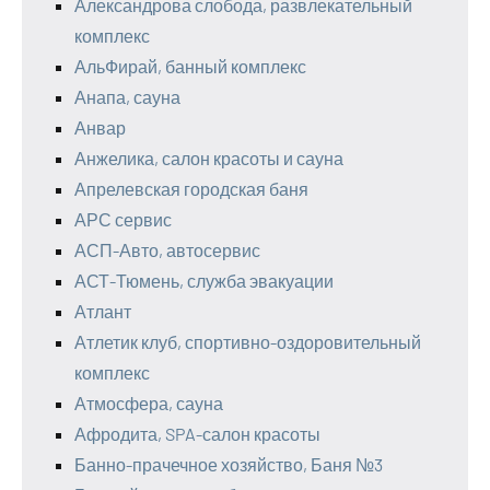
Александрова слобода, развлекательный
комплекс
АльФирай, банный комплекс
Анапа, сауна
Анвар
Анжелика, салон красоты и сауна
Апрелевская городская баня
АРС сервис
АСП-Авто, автосервис
АСТ-Тюмень, служба эвакуации
Атлант
Атлетик клуб, спортивно-оздоровительный
комплекс
Атмосфера, сауна
Афродита, SPA-салон красоты
Банно-прачечное хозяйство, Баня №3