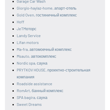
Garage Car Wash
Giorgio-haylaz-home, апарт-отель
Gold Oven, гостиничный комплекс
Hoff
JeTMоторс
Landy Service
Lifan motors
Ma-fra, автомоечный комплекс
Msauto, автокомплекс
Nordic spa, сауна
PRYTKOV HOUSE, проектно-строительная
компания
Roadside assistance
RomArt, банный комплекс
SPA bagira, сауна
Sweet Dreams