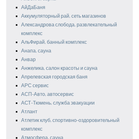
АйДаБаня
Аккумуляторный рай, сеть магазинов
Александрова слобода, развлекательный
комплекс
АльФирай, банный комплекс
Анапа, сауна
Анвар
Анжелика, салон красоты и сауна
Апрелевская городская баня
АРС сервис
АСП-Авто, автосервис
АСТ-Тюмень, служба эвакуации
Атлант
Атлетик клуб, спортивно-оздоровительный
комплекс
Атмосфера, сауна