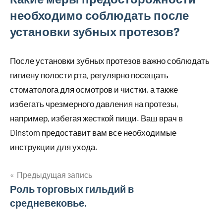
необходимо соблюдать после
установки зубных протезов?
После установки зубных протезов важно соблюдать
гигиену полости рта, регулярно посещать
стоматолога для осмотров и чистки, а также
избегать чрезмерного давления на протезы,
например, избегая жесткой пищи. Ваш врач в
Dinstom предоставит вам все необходимые
инструкции для ухода.
Предыдущая запись
Навигация
Роль торговых гильдий в
средневековье.
по