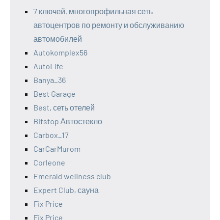
7 ключей, многопрофильная сеть
автоцентров по ремонту и обслуживанию
автомобилей
Autokomplex56
AutoLife
Banya_36
Best Garage
Best, сеть отелей
Bitstop Автостекло
Carbox_17
CarCarMurom
Corleone
Emerald wellness club
Expert Club, сауна
Fix Price
Fix Price