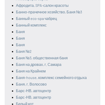
Афродита, SPA-салон красоты
Банно-прачечное хозяйство, Баня №3
Банный eco-spa чабрец
Банный комплекс
Баня
Баня
Баня
Баня №2
Баня №3, общественная баня
Баня на дровах, г. Самара
Баня на Крайнем
Баня-house, комплекс семейного отдыха
Баня, г. Волосово
Барс-НВ, автоцентр
Барс-НВ, автоцентр
Белый кот