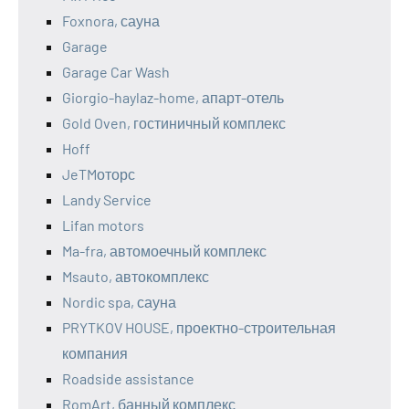
Foxnora, сауна
Garage
Garage Car Wash
Giorgio-haylaz-home, апарт-отель
Gold Oven, гостиничный комплекс
Hoff
JeTMоторс
Landy Service
Lifan motors
Ma-fra, автомоечный комплекс
Msauto, автокомплекс
Nordic spa, сауна
PRYTKOV HOUSE, проектно-строительная
компания
Roadside assistance
RomArt, банный комплекс