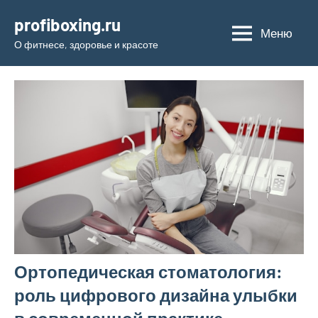
Перейти
profiboxing.ru
к
Меню
О фитнесе, здоровье и красоте
содержимому
Ортопедическая стоматология:
роль цифрового дизайна улыбки