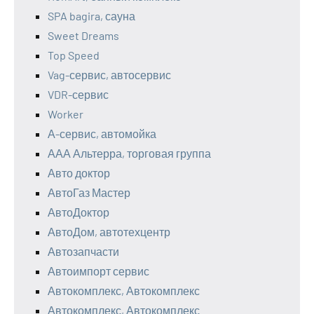
SPA bagira, сауна
Sweet Dreams
Top Speed
Vag-сервис, автосервис
VDR-сервис
Worker
А-сервис, автомойка
ААА Альтерра, торговая группа
Авто доктор
АвтоГаз Мастер
АвтоДоктор
АвтоДом, автотехцентр
Автозапчасти
Автоимпорт сервис
Автокомплекс, Автокомплекс
Автокомплекс, Автокомплекс