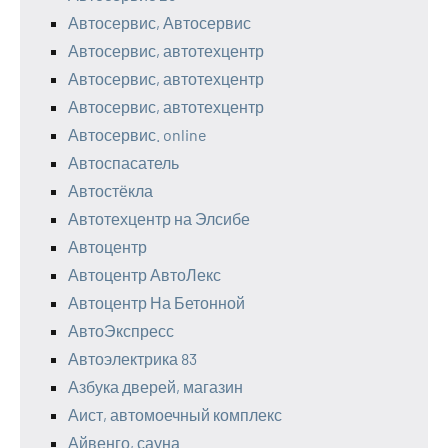
Автосервис, Автосервис
Автосервис, автотехцентр
Автосервис, автотехцентр
Автосервис, автотехцентр
Автосервис. online
Автоспасатель
Автостёкла
Автотехцентр на Элсибе
Автоцентр
Автоцентр АвтоЛекс
Автоцентр На Бетонной
АвтоЭкспресс
Автоэлектрика 83
Азбука дверей, магазин
Аист, автомоечный комплекс
Айвенго, сауна