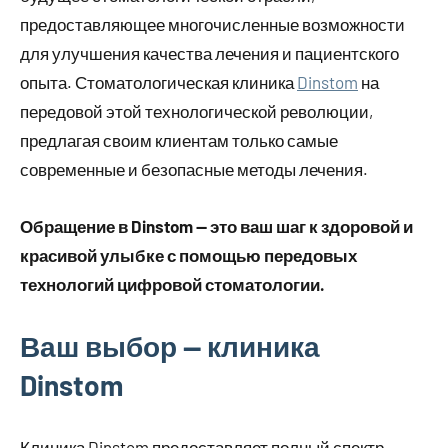
предоставляющее многочисленные возможности
для улучшения качества лечения и пациентского
опыта. Стоматологическая клиника
Dinstom
на
передовой этой технологической революции,
предлагая своим клиентам только самые
современные и безопасные методы лечения.
Обращение в Dinstom — это ваш шаг к здоровой и
красивой улыбке с помощью передовых
технологий цифровой стоматологии.
Ваш выбор — клиника
Dinstom
Клиника Dinstom предоставляет полный спектр