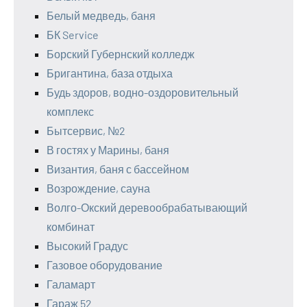
Белый медведь, баня
БК Service
Борский Губернский колледж
Бригантина, база отдыха
Будь здоров, водно-оздоровительный
комплекс
Бытсервис, №2
В гостях у Марины, баня
Византия, баня с бассейном
Возрождение, сауна
Волго-Окский деревообрабатывающий
комбинат
Высокий Градус
Газовое оборудование
Галамарт
Гараж 52