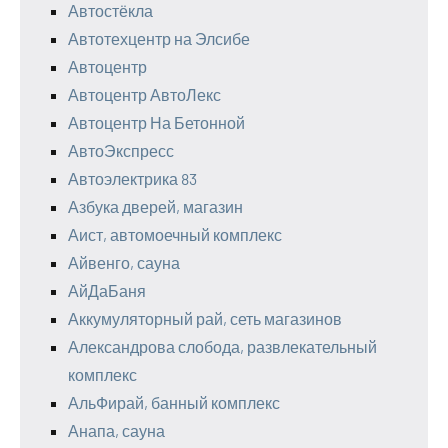
Автостёкла
Автотехцентр на Элсибе
Автоцентр
Автоцентр АвтоЛекс
Автоцентр На Бетонной
АвтоЭкспресс
Автоэлектрика 83
Азбука дверей, магазин
Аист, автомоечный комплекс
Айвенго, сауна
АйДаБаня
Аккумуляторный рай, сеть магазинов
Александрова слобода, развлекательный
комплекс
АльФирай, банный комплекс
Анапа, сауна