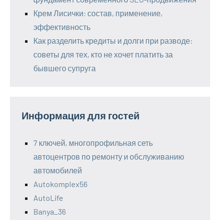
Крем Лисички: состав, применение,
эффективность
Как разделить кредиты и долги при разводе:
советы для тех, кто не хочет платить за
бывшего супруга
Информация для гостей
7 ключей, многопрофильная сеть
автоцентров по ремонту и обслуживанию
автомобилей
Autokomplex56
AutoLife
Banya_36