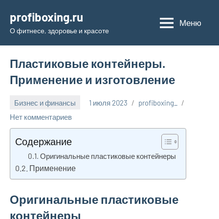
Перейти
profiboxing.ru
к
Меню
О фитнесе, здоровье и красоте
содержимому
Пластиковые контейнеры.
Применение и изготовление
Бизнес и финансы
1 июля 2023
profiboxing_
Нет комментариев
Содержание
Оригинальные пластиковые контейнеры
Применение
Оригинальные пластиковые
контейнеры