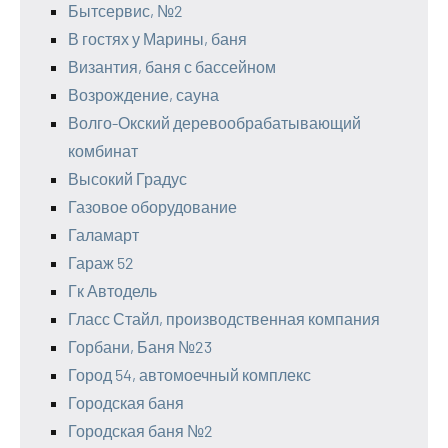
Бытсервис, №2
В гостях у Марины, баня
Византия, баня с бассейном
Возрождение, сауна
Волго-Окский деревообрабатывающий
комбинат
Высокий Градус
Газовое оборудование
Галамарт
Гараж 52
Гк Автодель
Гласс Стайл, производственная компания
Горбани, Баня №23
Город 54, автомоечный комплекс
Городская баня
Городская баня №2