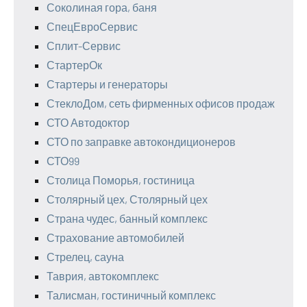
Соколиная гора, баня
СпецЕвроСервис
Сплит-Сервис
СтартерОк
Стартеры и генераторы
СтеклоДом, сеть фирменных офисов продаж
СТО Автодоктор
СТО по заправке автокондиционеров
СТО99
Столица Поморья, гостиница
Столярный цех, Столярный цех
Страна чудес, банный комплекс
Страхование автомобилей
Стрелец, сауна
Таврия, автокомплекс
Талисман, гостиничный комплекс