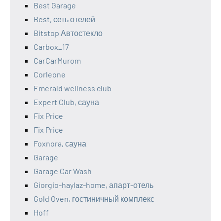
Best Garage
Best, сеть отелей
Bitstop Автостекло
Carbox_17
CarCarMurom
Corleone
Emerald wellness club
Expert Club, сауна
Fix Price
Fix Price
Foxnora, сауна
Garage
Garage Car Wash
Giorgio-haylaz-home, апарт-отель
Gold Oven, гостиничный комплекс
Hoff