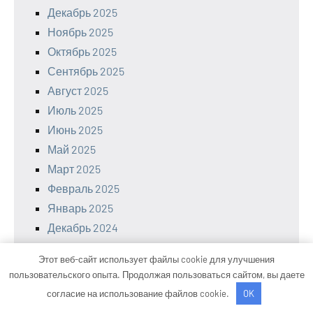
Декабрь 2025
Ноябрь 2025
Октябрь 2025
Сентябрь 2025
Август 2025
Июль 2025
Июнь 2025
Май 2025
Март 2025
Февраль 2025
Январь 2025
Декабрь 2024
Ноябрь 2024
Этот веб-сайт использует файлы cookie для улучшения
Октябрь 2024
пользовательского опыта. Продолжая пользоваться сайтом, вы даете
Сентябрь 2024
согласие на использование файлов cookie.
OK
Июль 2024