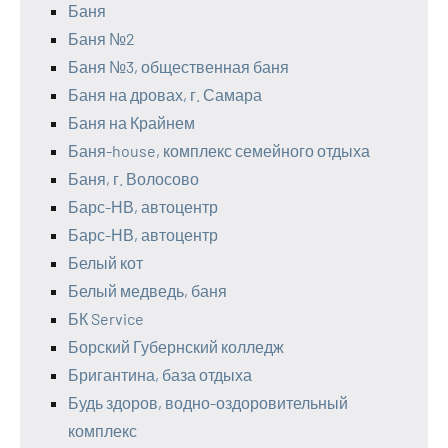
Баня
Баня №2
Баня №3, общественная баня
Баня на дровах, г. Самара
Баня на Крайнем
Баня-house, комплекс семейного отдыха
Баня, г. Волосово
Барс-НВ, автоцентр
Барс-НВ, автоцентр
Белый кот
Белый медведь, баня
БК Service
Борский Губернский колледж
Бригантина, база отдыха
Будь здоров, водно-оздоровительный
комплекс