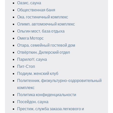
Оазис, сауна
Общественная баня
Ока, гостиничный комплекс
Олимп, автомоечный комплекс
Ольгин мост, база отдыха
Омега Моторс
Отара, семейный гостевой дом
Отвёрткин, Дилерский отдел
Парилоff, сауна
Пит-Стоп
Подиум, женский клуб
Политехник, физкультурно-оздоровительный
комплекс
Политика конфиденциальности
Посейдон, сауна
Престиж, служба заказа легкового и