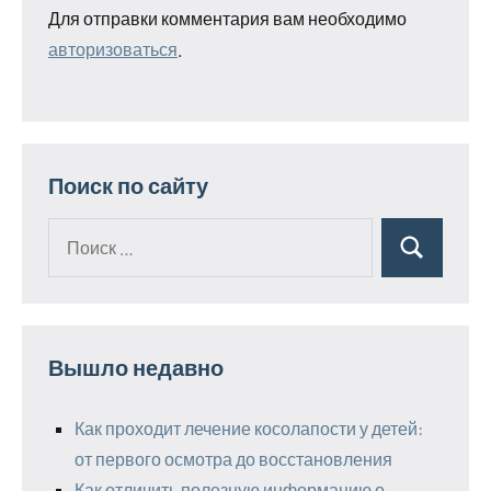
Для отправки комментария вам необходимо
авторизоваться
.
Поиск по сайту
Поиск
Поиск
для:
Вышло недавно
Как проходит лечение косолапости у детей:
от первого осмотра до восстановления
Как отличить полезную информацию о