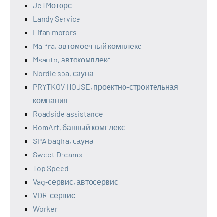
JeTMоторс
Landy Service
Lifan motors
Ma-fra, автомоечный комплекс
Msauto, автокомплекс
Nordic spa, сауна
PRYTKOV HOUSE, проектно-строительная
компания
Roadside assistance
RomArt, банный комплекс
SPA bagira, сауна
Sweet Dreams
Top Speed
Vag-сервис, автосервис
VDR-сервис
Worker