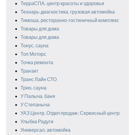
ТерраСПА, центр красоты и здоровья
Технарь-диагностика, грузовая автомойка
Тимоша, ресторанно-гостиничный комплекс
Товары для дома
Товары для дома
Тонус, сауна
Топ Моторс
Точка ремонта
Транзит
Транс Лайн СТО
Трио, сауна
У Палыча, баня
У Степаныча
УАЗ Центр, Отдел продаж; Сервисный центр
Улыбка Радуги
Универсал, автомойка