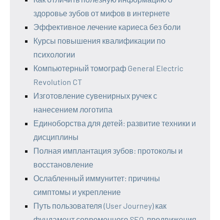
здоровье зубов от мифов в интернете
Эффективное лечение кариеса без боли
Курсы повышения квалификации по
психологии
Компьютерный томограф General Electric
Revolution CT
Изготовление сувенирных ручек с
нанесением логотипа
Единоборства для детей: развитие техники и
дисциплины
Полная имплантация зубов: протоколы и
восстановление
Ослабленный иммунитет: причины
симптомы и укрепление
Путь пользователя (User Journey) как
фундамент современного SEO-продвижения