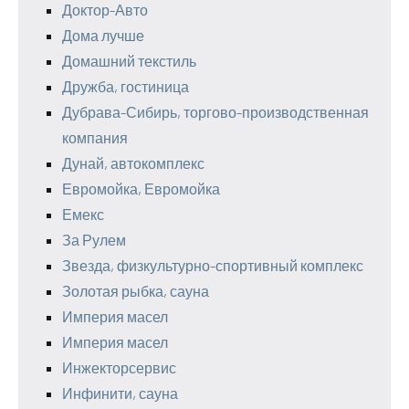
Доктор-Авто
Дома лучше
Домашний текстиль
Дружба, гостиница
Дубрава-Сибирь, торгово-производственная
компания
Дунай, автокомплекс
Евромойка, Евромойка
Емекс
За Рулем
Звезда, физкультурно-спортивный комплекс
Золотая рыбка, сауна
Империя масел
Империя масел
Инжекторсервис
Инфинити, сауна