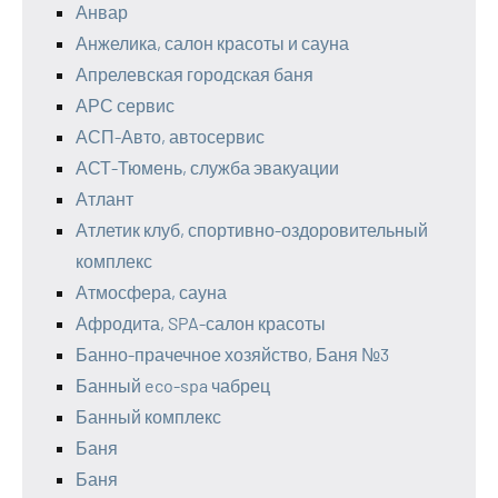
Анвар
Анжелика, салон красоты и сауна
Апрелевская городская баня
АРС сервис
АСП-Авто, автосервис
АСТ-Тюмень, служба эвакуации
Атлант
Атлетик клуб, спортивно-оздоровительный
комплекс
Атмосфера, сауна
Афродита, SPA-салон красоты
Банно-прачечное хозяйство, Баня №3
Банный eco-spa чабрец
Банный комплекс
Баня
Баня