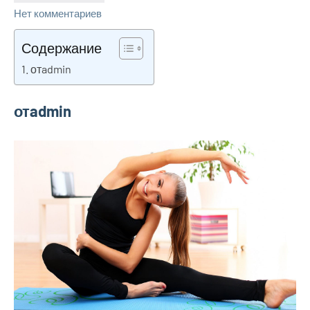
Нет комментариев
Содержание
отadmin
отadmin