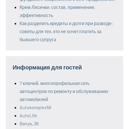
Крем Лисички: состав, применение,
эффективность
Как разделить кредиты и долги при разводе:
советы для тех, кто не хочет платить за
бывшего супруга
Информация для гостей
7 ключей, многопрофильная сеть
автоцентров по ремонту и обслуживанию
автомобилей
Autokomplex56
AutoLife
Banya_36