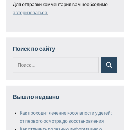
Для отправки комментария вам необходимо
авторизоваться
.
Поиск по сайту
Поиск
Поиск
для:
Вышло недавно
Как проходит лечение косолапости у детей:
от первого осмотра до восстановления
Как отличить полезную информацию о