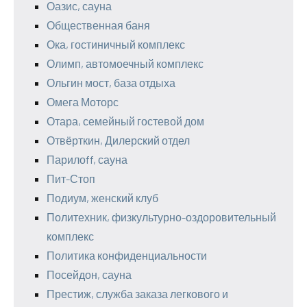
Оазис, сауна
Общественная баня
Ока, гостиничный комплекс
Олимп, автомоечный комплекс
Ольгин мост, база отдыха
Омега Моторс
Отара, семейный гостевой дом
Отвёрткин, Дилерский отдел
Парилоff, сауна
Пит-Стоп
Подиум, женский клуб
Политехник, физкультурно-оздоровительный
комплекс
Политика конфиденциальности
Посейдон, сауна
Престиж, служба заказа легкового и