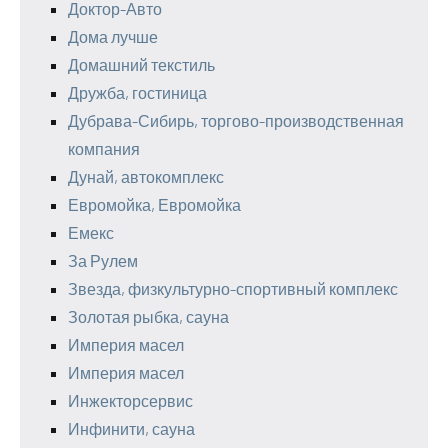
Доктор-Авто
Дома лучше
Домашний текстиль
Дружба, гостиница
Дубрава-Сибирь, торгово-производственная
компания
Дунай, автокомплекс
Евромойка, Евромойка
Емекс
За Рулем
Звезда, физкультурно-спортивный комплекс
Золотая рыбка, сауна
Империя масел
Империя масел
Инжекторсервис
Инфинити, сауна