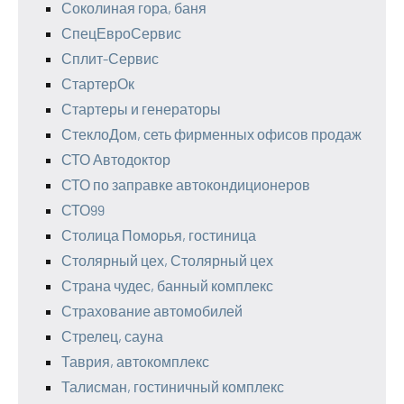
Соколиная гора, баня
СпецЕвроСервис
Сплит-Сервис
СтартерОк
Стартеры и генераторы
СтеклоДом, сеть фирменных офисов продаж
СТО Автодоктор
СТО по заправке автокондиционеров
СТО99
Столица Поморья, гостиница
Столярный цех, Столярный цех
Страна чудес, банный комплекс
Страхование автомобилей
Стрелец, сауна
Таврия, автокомплекс
Талисман, гостиничный комплекс