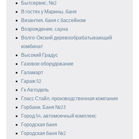
Бытсервис, №2
В гостях у Марины, баня
Византия, баня с бассейном
Возрождение, сауна
Волго-Окский деревообрабатывающий
комбинат
Высокий Градус
Газовое оборудование
Галамарт
Гараж 52
Гк Автодель
Гласс Стайл, производственная компания
Горбани, Баня №23
Город 54, автомоечный комплекс
Городская баня
Городская баня №2