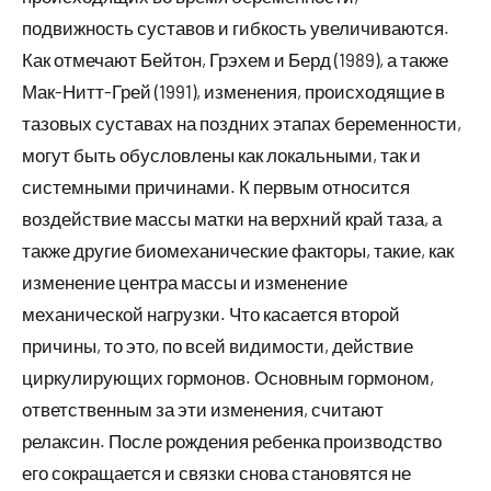
подвижность суставов и гибкость увеличиваются.
Как отмечают Бейтон, Грэхем и Берд (1989), а также
Мак-Нитт-Грей (1991), изменения, происходящие в
тазовых суставах на поздних этапах беременности,
могут быть обусловлены как локальными, так и
системными причинами. К первым относится
воздействие массы матки на верхний край таза, а
также другие биомеханические факторы, такие, как
изменение центра массы и изменение
механической нагрузки. Что касается второй
причины, то это, по всей видимости, действие
циркулирующих гормонов. Основным гормоном,
ответственным за эти изменения, считают
релаксин. После рождения ребенка производство
его сокращается и связки снова становятся не