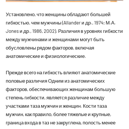
Установлено, что женщины обладают большей
гибкостью, чем мужчины (Allander и др., 1974; М.А.
Jones и др., 1986, 2002). Различия в уровнях гибкости
между мужчинами и женщинами могут быть
обусловлены рядом факторов, включая
анатомические и физиологические.
Прежде всего на гибкость влияют анатомические
половые различия Одним из анатомических
факторов, обеспечивающих женщинам большую
степень гибкости, является различие между
участками таза мужчин и женщин. Кости таза
мужчин, как правило, более тяжелые и крупные,
граница входа в таз не закруглена, полость менее