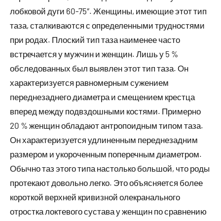
лобковой дуги 60-75″. Женщины, имеющие этот тип
таза, сталкиваются с определенными трудностями
при родах. Плоский тип таза наименее часто
встречается у мужчин и женщин. Лишь у 5 %
обследованных был выявлен этот тип таза. Он
характеризуется равномерным сужением
переднезаднего диаметра и смещением крестца
вперед между подвздошными костями. Примерно
20 % женщин обладают антропоидным типом таза.
Он характеризуется удлиненным переднезадним
размером и укороченным поперечным диаметром.
Обычно таз этого типа настолько большой, что роды
протекают довольно легко. Это объясняется более
короткой верхней кривизной олекранального
отростка локтевого сустава у женщин по сравнению