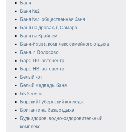
Баня
Баня №2
Баня №3, общественная баня
Баня на дровах, г. Самара
Баня на Крайнем
Баня-house, комплекс семейного отдыха
Баня, г. Волосово
Барс-НВ, автоцентр
Барс-НВ, автоцентр
Белый кот
Белый медведь, баня
БК Service
Борский Губернский колледж
Бригантина, база отдыха
Будь здоров, водно-оздоровительный
комплекс