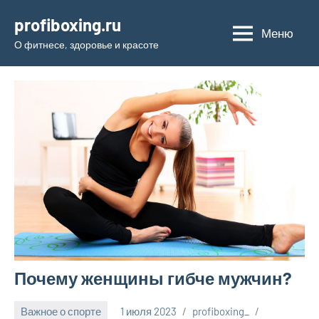
Перейти
profiboxing.ru
к
Меню
О фитнесе, здоровье и красоте
содержимому
Почему женщины гибче мужчин?
Важное о спорте
1 июля 2023
profiboxing_