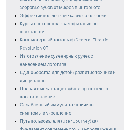
здоровье зубов от мифов в интернете
Эффективное лечение кариеса без боли
Курсы повышения квалификации по
психологии
Компьютерный томограф General Electric
Revolution CT
Изготовление сувенирных ручек с
нанесением логотипа
Единоборства для детей: развитие техники и
дисциплины
Полная имплантация зубов: протоколы и
восстановление
Ослабленный иммунитет: причины
симптомы и укрепление
Путь пользователя (User Journey) как
фундамент современного SEO-продвижения