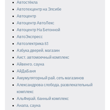
Автостёкла
Автотехцентр на Элсибе
Автоцентр
Автоцентр АвтоЛекс
Автоцентр На Бетонной
АвтоЭкспресс
Автоэлектрика 83
Азбука дверей, магазин
Аист, автомоечный комплекс
Айвенго, сауна
АйДаБаня
Аккумуляторный рай, сеть магазинов
Александрова слобода, развлекательный
комплекс
АльФирай, банный комплекс
Анапа, сауна