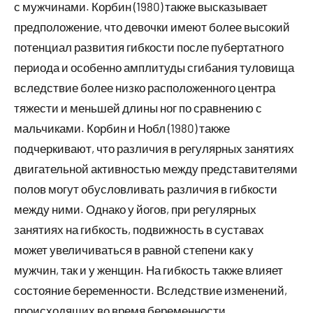
с мужчинами. Корбин (1980) также высказывает
предположение, что девочки имеют более высокий
потенциал развития гибкости после пубертатного
периода и особенно амплитуды сгибания туловища
вследствие более низко расположенного центра
тяжести и меньшей длины ног по сравнению с
мальчиками. Корбин и Нобл (1980) также
подчеркивают, что различия в регулярных занятиях
двигательной активностью между представителями
полов могут обусловливать различия в гибкости
между ними. Однако у йогов, при регулярных
занятиях на гибкость, подвижность в суставах
может увеличиваться в равной степени как у
мужчин, так и у женщин. На гибкость также влияет
состояние беременности. Вследствие изменений,
происходящих во время беременности,