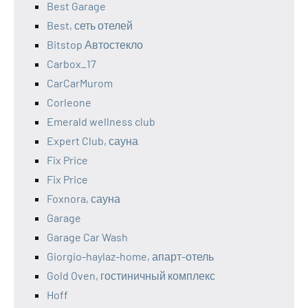
Best Garage
Best, сеть отелей
Bitstop Автостекло
Carbox_17
CarCarMurom
Corleone
Emerald wellness club
Expert Club, сауна
Fix Price
Fix Price
Foxnora, сауна
Garage
Garage Car Wash
Giorgio-haylaz-home, апарт-отель
Gold Oven, гостиничный комплекс
Hoff