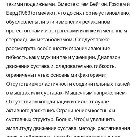
такими подвижными. Вместе с тем Бейтон, Грэхем и
Берд (1989) отмечают, что до сих пор не установлено,
обусловлены ли эти изменения релаксином,
прогестогенами и эстрогенами или же измененным
стероидным метаболизмом. Следует также
рассмотреть особенности ограничивающие
гибкость, как у мужчин так и у женщин. Диапазон
движения сустава и, следовательно, гибкость,
ограничены пятью основными факторами:
Отсутствием эластичности соединительных тканей
в мышцах или суставах. Мышечным напряжением.
Отсутствием координации и силы в случае
активного движения. Ограничением костных и
суставных структур. Болью. Чтобы увеличить
амплитуду движения сустава, методы растягивания
должны обеспечить хотя бы одно из следующих