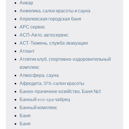
Анвар
Анжелика, салон красоты и сауна
Апрелевская городская баня
АРС сервис
АСП-Авто, автосервис
АСТ-Тюмень, служба эвакуации
Атлант
Атлетик клуб, спортивно-оздоровительный
комплекс
Атмосфера, сауна
Афродита, SPA-салон красоты
Банно-прачечное хозяйство, Баня №3
Банный eco-spa чабрец
Банный комплекс
Баня
Баня