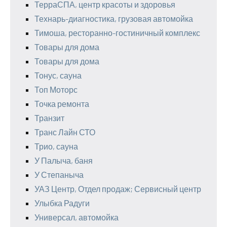
ТерраСПА, центр красоты и здоровья
Технарь-диагностика, грузовая автомойка
Тимоша, ресторанно-гостиничный комплекс
Товары для дома
Товары для дома
Тонус, сауна
Топ Моторс
Точка ремонта
Транзит
Транс Лайн СТО
Трио, сауна
У Палыча, баня
У Степаныча
УАЗ Центр, Отдел продаж; Сервисный центр
Улыбка Радуги
Универсал, автомойка