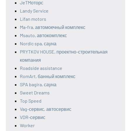
JeTMоторс
Landy Service
Lifan motors
Ma-fra, автомоечный комплекс
Msauto, автокомплекс
Nordic spa, сауна
PRYTKOV HOUSE, проектно-строительная
компания
Roadside assistance
RomArt, банный комплекс
SPA bagira, сауна
Sweet Dreams
Top Speed
Vag-сервис, автосервис
VDR-сервис
Worker