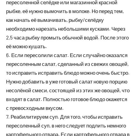
пересоленной селёдке или магазинной красной
рыбке, её нужно вымочить в молоке. Но перед тем,
как начать её вымачивать, рыбку/селёдку
необходимо нарезать небольшими кусками. Через
2,5 часа рыбку промыть обычной водой. После этого
её можно кушать.
6. Если пересолили салат. Если случайно оказался
пересоленным салат, сделанный из свежих овощей,
то исправить исправить блюдо можно очень быстро.
Нужно добавить в уже готовый салат новую порцию
несолёной смеси, состоящей из этих же овощей, что
входят в салат. Полностью готовое блюдо окажется
с превосходным вкусом.
7. Реабилитируем суп. Для того, чтобы исправить
пересоленный суп, в него следует подлить немного
картофельного отвара. Если картофельного отвара в