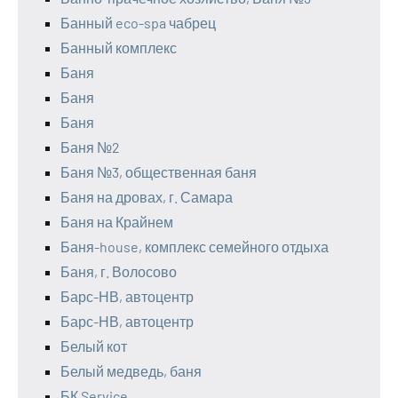
Банный eco-spa чабрец
Банный комплекс
Баня
Баня
Баня
Баня №2
Баня №3, общественная баня
Баня на дровах, г. Самара
Баня на Крайнем
Баня-house, комплекс семейного отдыха
Баня, г. Волосово
Барс-НВ, автоцентр
Барс-НВ, автоцентр
Белый кот
Белый медведь, баня
БК Service