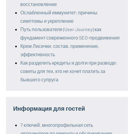
восстановление
Ослабленный иммунитет: причины
симптомы и укрепление
Путь пользователя (User Journey) как
фундамент современного SEO-продвижения
Крем Лисички: состав, применение,
эффективность
Как разделить кредиты и долги при разводе:
советы для тех, кто не хочет платить за
бывшего супруга
Информация для гостей
7 ключей, многопрофильная сеть
автоцентров по ремонту и обслуживанию