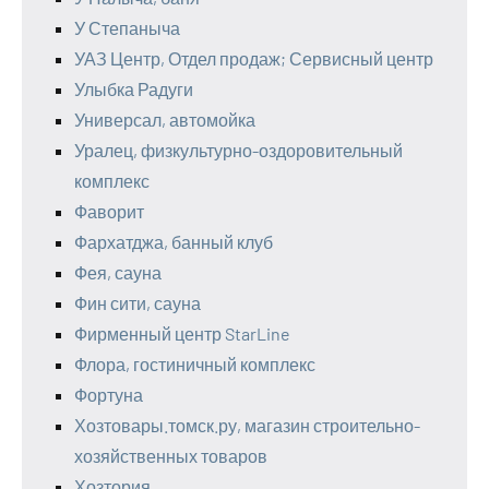
У Степаныча
УАЗ Центр, Отдел продаж; Сервисный центр
Улыбка Радуги
Универсал, автомойка
Уралец, физкультурно-оздоровительный
комплекс
Фаворит
Фархатджа, банный клуб
Фея, сауна
Фин сити, сауна
Фирменный центр StarLine
Флора, гостиничный комплекс
Фортуна
Хозтовары.томск.ру, магазин строительно-
хозяйственных товаров
Хозтория