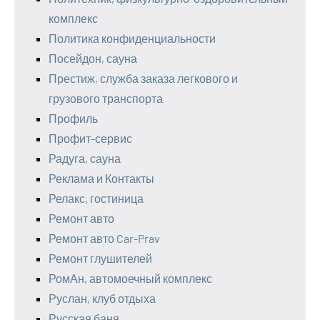
комплекс
Политика конфиденциальности
Посейдон, сауна
Престиж, служба заказа легкового и
грузового транспорта
Профиль
Профит-сервис
Радуга, сауна
Реклама и Контакты
Релакс, гостиница
Ремонт авто
Ремонт авто Car-Prav
Ремонт глушителей
РомАн, автомоечный комплекс
Руслан, клуб отдыха
Русская баня