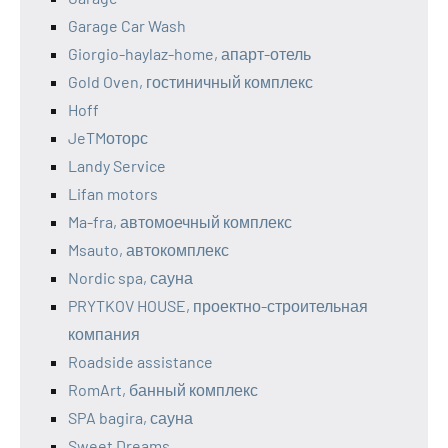
Garage Car Wash
Giorgio-haylaz-home, апарт-отель
Gold Oven, гостиничный комплекс
Hoff
JeTMоторс
Landy Service
Lifan motors
Ma-fra, автомоечный комплекс
Msauto, автокомплекс
Nordic spa, сауна
PRYTKOV HOUSE, проектно-строительная
компания
Roadside assistance
RomArt, банный комплекс
SPA bagira, сауна
Sweet Dreams