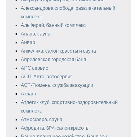
Александрова слобода, развлекательный
комплекс
АльФирай, банный комплекс
Анапа, сауна
Анвар
Анжелика, салон красоты и сауна
Апрелевская городская баня
АРС сервис
АСП-Авто, автосервис
АСТ-Тюмень, служба эвакуации
Атлант
Атлетик клуб, спортивно-оздоровительный
комплекс
Атмосфера, сауна
Афродита, SPA-салон красоты
Банно-прачечное хозяйство, Баня №3