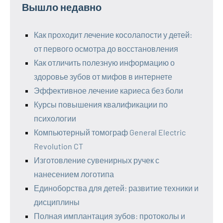
Вышло недавно
Как проходит лечение косолапости у детей:
от первого осмотра до восстановления
Как отличить полезную информацию о
здоровье зубов от мифов в интернете
Эффективное лечение кариеса без боли
Курсы повышения квалификации по
психологии
Компьютерный томограф General Electric
Revolution CT
Изготовление сувенирных ручек с
нанесением логотипа
Единоборства для детей: развитие техники и
дисциплины
Полная имплантация зубов: протоколы и