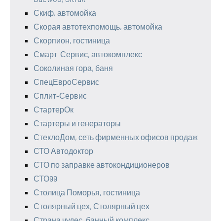
Скиф, автомойка
Скорая автотехпомощь, автомойка
Скорпион, гостиница
Смарт-Сервис, автокомплекс
Соколиная гора, баня
СпецЕвроСервис
Сплит-Сервис
СтартерОк
Стартеры и генераторы
СтеклоДом, сеть фирменных офисов продаж
СТО Автодоктор
СТО по заправке автокондиционеров
СТО99
Столица Поморья, гостиница
Столярный цех, Столярный цех
Страна чудес, банный комплекс