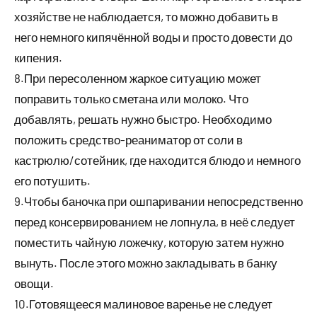
хозяйстве не наблюдается, то можно добавить в
него немного кипячённой воды и просто довести до
кипения.
8.При пересоленном жаркое ситуацию может
поправить только сметана или молоко. Что
добавлять, решать нужно быстро. Необходимо
положить средство-реаниматор от соли в
кастрюлю/сотейник, где находится блюдо и немного
его потушить.
9.Чтобы баночка при ошпаривании непосредственно
перед консервированием не лопнула, в неё следует
поместить чайную ложечку, которую затем нужно
вынуть. После этого можно закладывать в банку
овощи.
10.Готовящееся малиновое варенье не следует