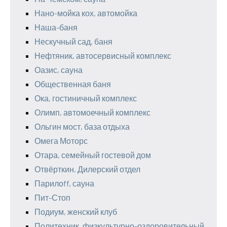
Нано-мойка кох, автомойка
Наша-баня
Нескучный сад, баня
Нефтяник, автосервисный комплекс
Оазис, сауна
Общественная баня
Ока, гостиничный комплекс
Олимп, автомоечный комплекс
Ольгин мост, база отдыха
Омега Моторс
Отара, семейный гостевой дом
Отвёрткин, Дилерский отдел
Парилоff, сауна
Пит-Стоп
Подиум, женский клуб
Политехник, физкультурно-оздоровительный