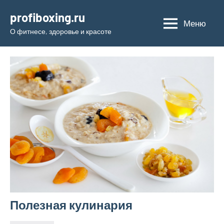
Перейти
profiboxing.ru
к
Меню
О фитнесе, здоровье и красоте
содержимому
Полезная кулинария