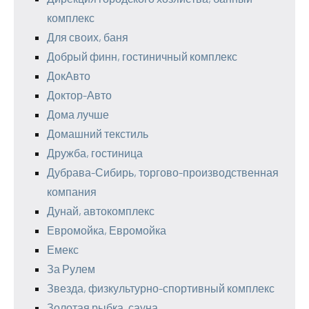
комплекс
Для своих, баня
Добрый финн, гостиничный комплекс
ДокАвто
Доктор-Авто
Дома лучше
Домашний текстиль
Дружба, гостиница
Дубрава-Сибирь, торгово-производственная
компания
Дунай, автокомплекс
Евромойка, Евромойка
Емекс
За Рулем
Звезда, физкультурно-спортивный комплекс
Золотая рыбка, сауна