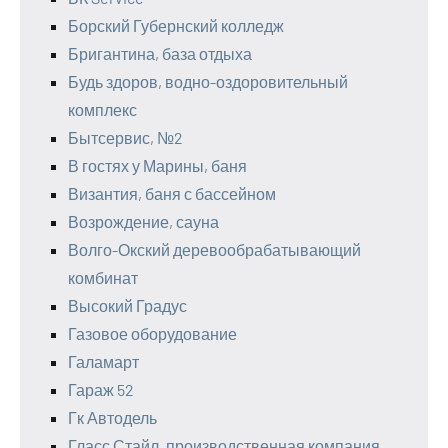
Борский Губернский колледж
Бригантина, база отдыха
Будь здоров, водно-оздоровительный
комплекс
Бытсервис, №2
В гостях у Марины, баня
Византия, баня с бассейном
Возрождение, сауна
Волго-Окский деревообрабатывающий
комбинат
Высокий Градус
Газовое оборудование
Галамарт
Гараж 52
Гк Автодель
Гласс Стайл, производственная компания