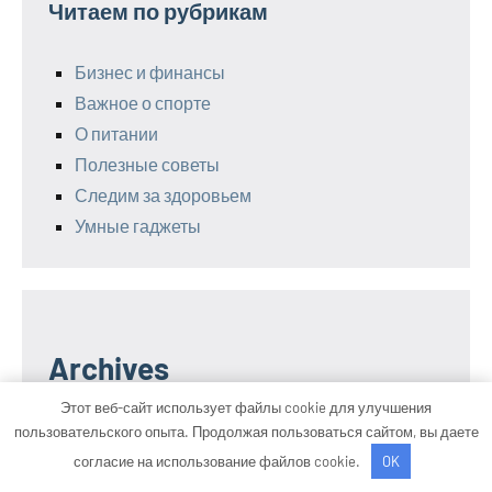
Читаем по рубрикам
Бизнес и финансы
Важное о спорте
О питании
Полезные советы
Следим за здоровьем
Умные гаджеты
Archives
Этот веб-сайт использует файлы cookie для улучшения
пользовательского опыта. Продолжая пользоваться сайтом, вы даете
Август 2026
согласие на использование файлов cookie.
OK
Июль 2026