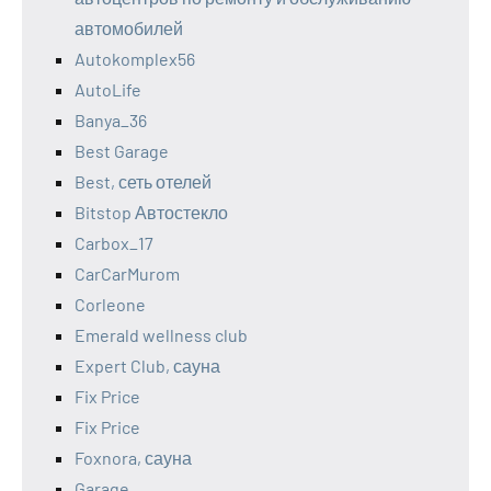
автомобилей
Autokomplex56
AutoLife
Banya_36
Best Garage
Best, сеть отелей
Bitstop Автостекло
Carbox_17
CarCarMurom
Corleone
Emerald wellness club
Expert Club, сауна
Fix Price
Fix Price
Foxnora, сауна
Garage