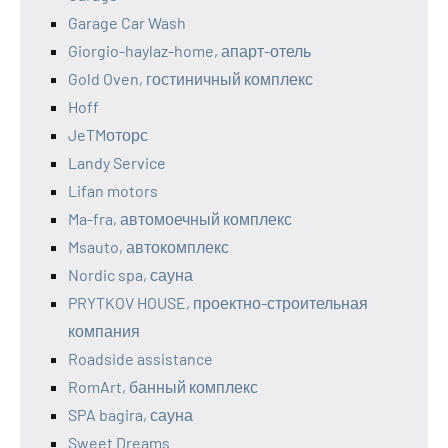
Garage Car Wash
Giorgio-haylaz-home, апарт-отель
Gold Oven, гостиничный комплекс
Hoff
JeTMоторс
Landy Service
Lifan motors
Ma-fra, автомоечный комплекс
Msauto, автокомплекс
Nordic spa, сауна
PRYTKOV HOUSE, проектно-строительная
компания
Roadside assistance
RomArt, банный комплекс
SPA bagira, сауна
Sweet Dreams