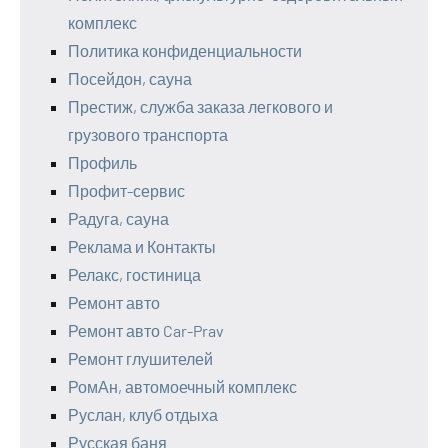
комплекс
Политика конфиденциальности
Посейдон, сауна
Престиж, служба заказа легкового и
грузового транспорта
Профиль
Профит-сервис
Радуга, сауна
Реклама и Контакты
Релакс, гостиница
Ремонт авто
Ремонт авто Car-Prav
Ремонт глушителей
РомАн, автомоечный комплекс
Руслан, клуб отдыха
Русская баня