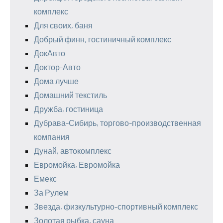
комплекс
Для своих, баня
Добрый финн, гостиничный комплекс
ДокАвто
Доктор-Авто
Дома лучше
Домашний текстиль
Дружба, гостиница
Дубрава-Сибирь, торгово-производственная
компания
Дунай, автокомплекс
Евромойка, Евромойка
Емекс
За Рулем
Звезда, физкультурно-спортивный комплекс
Золотая рыбка, сауна