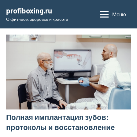
Перейти
profiboxing.ru
к
Меню
О фитнесе, здоровье и красоте
содержимому
Полная имплантация зубов:
протоколы и восстановление