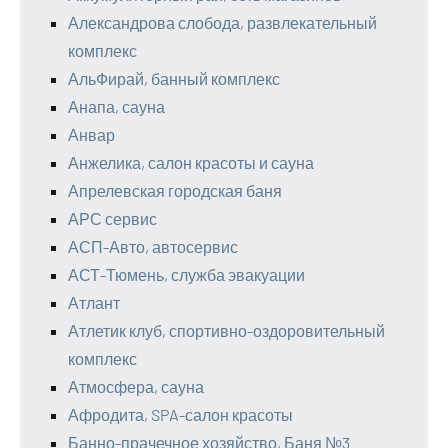
Александрова слобода, развлекательный
комплекс
АльФирай, банный комплекс
Анапа, сауна
Анвар
Анжелика, салон красоты и сауна
Апрелевская городская баня
АРС сервис
АСП-Авто, автосервис
АСТ-Тюмень, служба эвакуации
Атлант
Атлетик клуб, спортивно-оздоровительный
комплекс
Атмосфера, сауна
Афродита, SPA-салон красоты
Банно-прачечное хозяйство, Баня №3