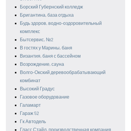
Борский Губернский колледж
Бригантина, база отдыха
Будь здоров, водно-оздоровительный
комплекс
Бытсервис, №2
В гостях у Марины, баня
Византия, баня с бассейном
Возрождение, сауна
Волго-Окский деревообрабатывающий
комбинат
Высокий Градус
Газовое оборудование
Галамарт
Гараж 52
Гк Автодель
Гласс Стайл, производственная компания