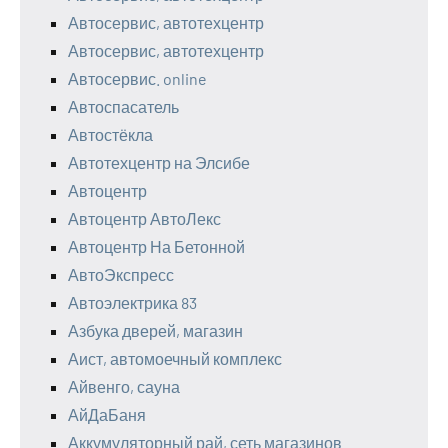
Автосервис, автотехцентр
Автосервис, автотехцентр
Автосервис. online
Автоспасатель
Автостёкла
Автотехцентр на Элсибе
Автоцентр
Автоцентр АвтоЛекс
Автоцентр На Бетонной
АвтоЭкспресс
Автоэлектрика 83
Азбука дверей, магазин
Аист, автомоечный комплекс
Айвенго, сауна
АйДаБаня
Аккумуляторный рай, сеть магазинов