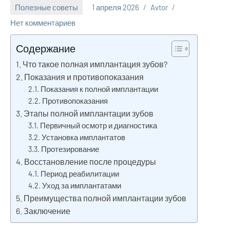
Полезные советы
1 апреля 2026
Avtor
Нет комментариев
Содержание
Что такое полная имплантация зубов?
Показания и противопоказания
Показания к полной имплантации
Противопоказания
Этапы полной имплантации зубов
Первичный осмотр и диагностика
Установка имплантатов
Протезирование
Восстановление после процедуры
Период реабилитации
Уход за имплантатами
Преимущества полной имплантации зубов
Заключение