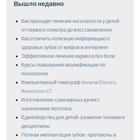
Вышло недавно
Как проходит лечение косолапости у детей:
от первого осмотра до восстановления
Как отличить полезную информацию о
здоровье зубов от мифов в интернете
Эффективное лечение кариеса без боли
Курсы повышения квалификации по
психологии
Компьютерный томограф General Electric
Revolution CT
Изготовление сувенирных ручек с
нанесением логотипа
Единоборства для детей: развитие техники и
дисциплины
Полная имплантация зубов: протоколы и