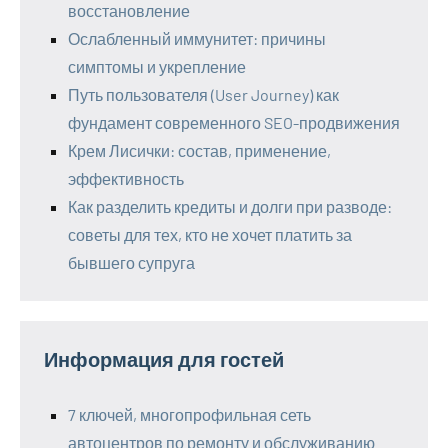
восстановление
Ослабленный иммунитет: причины
симптомы и укрепление
Путь пользователя (User Journey) как
фундамент современного SEO-продвижения
Крем Лисички: состав, применение,
эффективность
Как разделить кредиты и долги при разводе:
советы для тех, кто не хочет платить за
бывшего супруга
Информация для гостей
7 ключей, многопрофильная сеть
автоцентров по ремонту и обслуживанию