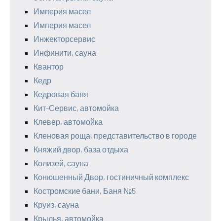
Империя масел
Империя масел
Инжекторсервис
Инфинити, сауна
Квантор
Кедр
Кедровая баня
Кит-Сервис, автомойка
Клевер, автомойка
Кленовая роща, представительство в городе
Княжий двор, база отдыха
Колизей, сауна
Конюшенный Двор, гостиничный комплекс
Костромские бани, Баня №5
Круиз, сауна
Крылья, автомойка