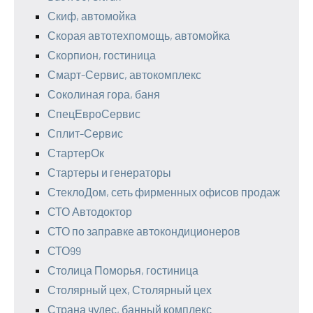
Скиф, автомойка
Скорая автотехпомощь, автомойка
Скорпион, гостиница
Смарт-Сервис, автокомплекс
Соколиная гора, баня
СпецЕвроСервис
Сплит-Сервис
СтартерОк
Стартеры и генераторы
СтеклоДом, сеть фирменных офисов продаж
СТО Автодоктор
СТО по заправке автокондиционеров
СТО99
Столица Поморья, гостиница
Столярный цех, Столярный цех
Страна чудес, банный комплекс