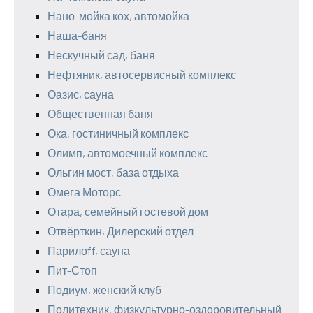
Нано-мойка кох, автомойка
Наша-баня
Нескучный сад, баня
Нефтяник, автосервисный комплекс
Оазис, сауна
Общественная баня
Ока, гостиничный комплекс
Олимп, автомоечный комплекс
Ольгин мост, база отдыха
Омега Моторс
Отара, семейный гостевой дом
Отвёрткин, Дилерский отдел
Парилоff, сауна
Пит-Стоп
Подиум, женский клуб
Политехник, физкультурно-оздоровительный