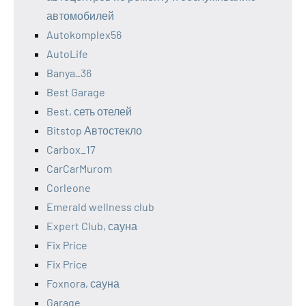
автомобилей
Autokomplex56
AutoLife
Banya_36
Best Garage
Best, сеть отелей
Bitstop Автостекло
Carbox_17
CarCarMurom
Corleone
Emerald wellness club
Expert Club, сауна
Fix Price
Fix Price
Foxnora, сауна
Garage