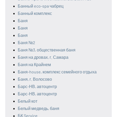
Банный eco-spa чабрец
Банный комплекс
Баня
Баня
Баня
Баня №2
Баня №3, общественная баня
Баня на дровах, г. Самара
Баня на Крайнем
Баня-house, комплекс семейного отдыха
Баня, г. Волосово
Барс-НВ, автоцентр
Барс-НВ, автоцентр
Белый кот
Белый медведь, баня
БК Service