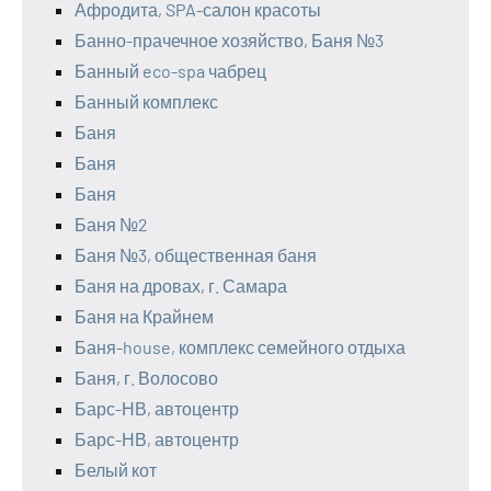
Афродита, SPA-салон красоты
Банно-прачечное хозяйство, Баня №3
Банный eco-spa чабрец
Банный комплекс
Баня
Баня
Баня
Баня №2
Баня №3, общественная баня
Баня на дровах, г. Самара
Баня на Крайнем
Баня-house, комплекс семейного отдыха
Баня, г. Волосово
Барс-НВ, автоцентр
Барс-НВ, автоцентр
Белый кот