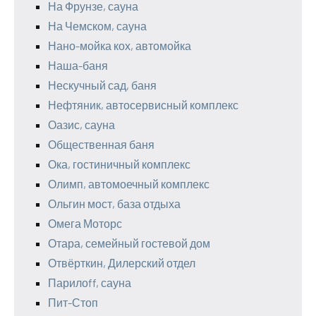
На Фрунзе, сауна
На Чемском, сауна
Нано-мойка кох, автомойка
Наша-баня
Нескучный сад, баня
Нефтяник, автосервисный комплекс
Оазис, сауна
Общественная баня
Ока, гостиничный комплекс
Олимп, автомоечный комплекс
Ольгин мост, база отдыха
Омега Моторс
Отара, семейный гостевой дом
Отвёрткин, Дилерский отдел
Парилоff, сауна
Пит-Стоп