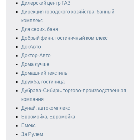
Дилерский центр ГАЗ
Дирекция городского хозяйства, банный
комплекс
Для своих, баня
Добрый финн, гостиничный комплекс
ДокАвто
Доктор-Авто
Дома лучше
Домашний текстиль
Дружба, гостиница
Дубрава-Сибирь, торгово-производственная
компания
Дунай, автокомплекс
Евромойка, Евромойка
Емекс
За Рулем