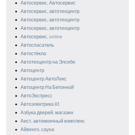
Автосервис, Автосервис
Автосервис, автотехцентр
Автосервис, автотехцентр
Автосервис, автотехцентр
Автосервис. online
Автоспасатель
Автостёкла
Автотехцентр на Элсибе
Автоцентр
Автоцентр АвтоЛекс
Автоцентр На Бетонной
АвтоЭкспресс
Автоэлектрика 83
Азбука дверей, магазин
Аист, автомоечный комплекс
Айвенго, сауна