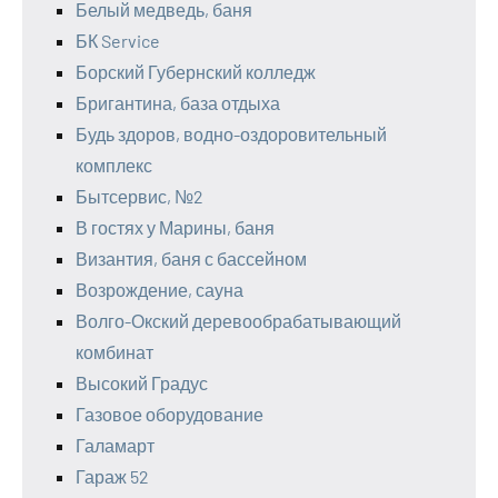
Белый медведь, баня
БК Service
Борский Губернский колледж
Бригантина, база отдыха
Будь здоров, водно-оздоровительный
комплекс
Бытсервис, №2
В гостях у Марины, баня
Византия, баня с бассейном
Возрождение, сауна
Волго-Окский деревообрабатывающий
комбинат
Высокий Градус
Газовое оборудование
Галамарт
Гараж 52