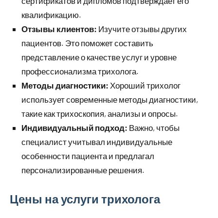
сертификатов и дипломов подтверждает его
квалификацию.
Отзывы клиентов:
Изучите отзывы других
пациентов. Это поможет составить
представление о качестве услуг и уровне
профессионализма трихолога.
Методы диагностики:
Хороший трихолог
использует современные методы диагностики,
такие как трихоскопия, анализы и опросы.
Индивидуальный подход:
Важно, чтобы
специалист учитывал индивидуальные
особенности пациента и предлагал
персонализированные решения.
Цены на услуги трихолога