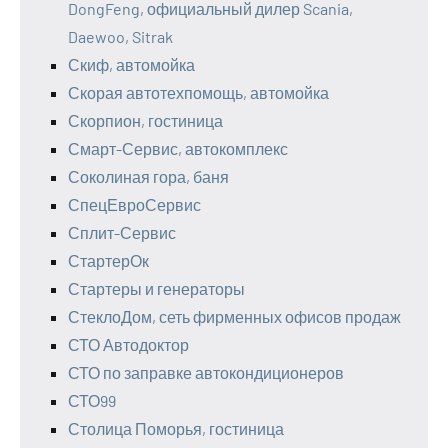
DongFeng, официальный дилер Scania,
Daewoo, Sitrak
Скиф, автомойка
Скорая автотехпомощь, автомойка
Скорпион, гостиница
Смарт-Сервис, автокомплекс
Соколиная гора, баня
СпецЕвроСервис
Сплит-Сервис
СтартерОк
Стартеры и генераторы
СтеклоДом, сеть фирменных офисов продаж
СТО Автодоктор
СТО по заправке автокондиционеров
СТО99
Столица Поморья, гостиница