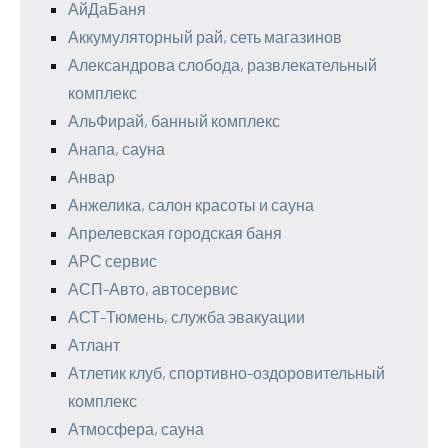
АйДаБаня
Аккумуляторный рай, сеть магазинов
Александрова слобода, развлекательный
комплекс
АльФирай, банный комплекс
Анапа, сауна
Анвар
Анжелика, салон красоты и сауна
Апрелевская городская баня
АРС сервис
АСП-Авто, автосервис
АСТ-Тюмень, служба эвакуации
Атлант
Атлетик клуб, спортивно-оздоровительный
комплекс
Атмосфера, сауна