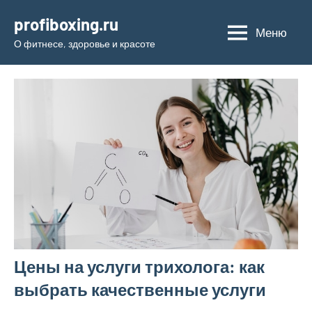
Перейти
profiboxing.ru
к
Меню
О фитнесе, здоровье и красоте
содержимому
Цены на услуги трихолога: как
выбрать качественные услуги