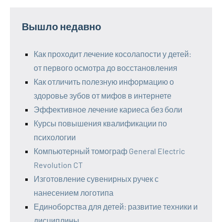
Вышло недавно
Как проходит лечение косолапости у детей:
от первого осмотра до восстановления
Как отличить полезную информацию о
здоровье зубов от мифов в интернете
Эффективное лечение кариеса без боли
Курсы повышения квалификации по
психологии
Компьютерный томограф General Electric
Revolution CT
Изготовление сувенирных ручек с
нанесением логотипа
Единоборства для детей: развитие техники и
дисциплины