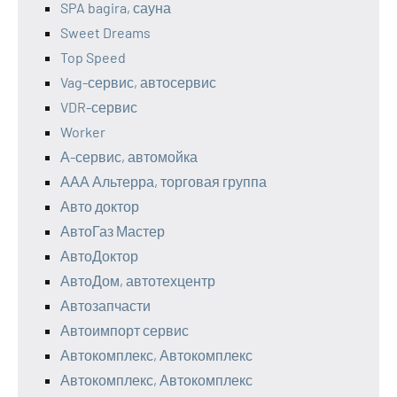
SPA bagira, сауна
Sweet Dreams
Top Speed
Vag-сервис, автосервис
VDR-сервис
Worker
А-сервис, автомойка
ААА Альтерра, торговая группа
Авто доктор
АвтоГаз Мастер
АвтоДоктор
АвтоДом, автотехцентр
Автозапчасти
Автоимпорт сервис
Автокомплекс, Автокомплекс
Автокомплекс, Автокомплекс