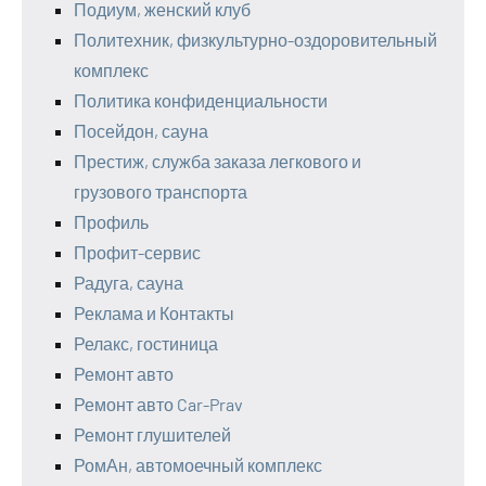
Подиум, женский клуб
Политехник, физкультурно-оздоровительный
комплекс
Политика конфиденциальности
Посейдон, сауна
Престиж, служба заказа легкового и
грузового транспорта
Профиль
Профит-сервис
Радуга, сауна
Реклама и Контакты
Релакс, гостиница
Ремонт авто
Ремонт авто Car-Prav
Ремонт глушителей
РомАн, автомоечный комплекс