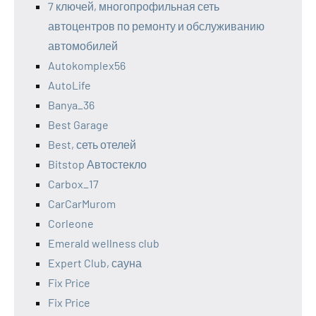
7 ключей, многопрофильная сеть
автоцентров по ремонту и обслуживанию
автомобилей
Autokomplex56
AutoLife
Banya_36
Best Garage
Best, сеть отелей
Bitstop Автостекло
Carbox_17
CarCarMurom
Corleone
Emerald wellness club
Expert Club, сауна
Fix Price
Fix Price