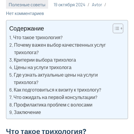
Полезные советы
19 октября 2024
Avtor
Нет комментариев
Содержание
Что такое трихология?
Почему важен выбор качественных услуг
трихолога?
Критерии выбора трихолога
Цены на услуги трихолога
Где узнать актуальные цены на услуги
трихолога?
Как подготовиться к визиту к трихологу?
Что ожидать на первой консультации?
Профилактика проблем с волосами
Заключение
Что такое трихология?