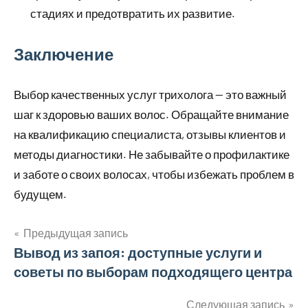
стадиях и предотвратить их развитие.
Заключение
Выбор качественных услуг трихолога — это важный
шаг к здоровью ваших волос. Обращайте внимание
на квалификацию специалиста, отзывы клиентов и
методы диагностики. Не забывайте о профилактике
и заботе о своих волосах, чтобы избежать проблем в
будущем.
Предыдущая запись
Навигация
Вывод из запоя: доступные услуги и
советы по выборам подходящего центра
по
Следующая запись