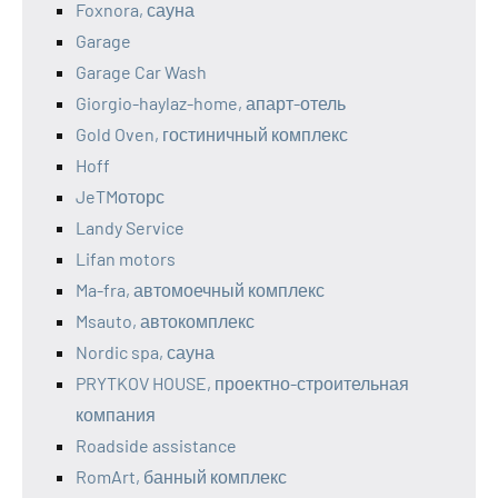
Foxnora, сауна
Garage
Garage Car Wash
Giorgio-haylaz-home, апарт-отель
Gold Oven, гостиничный комплекс
Hoff
JeTMоторс
Landy Service
Lifan motors
Ma-fra, автомоечный комплекс
Msauto, автокомплекс
Nordic spa, сауна
PRYTKOV HOUSE, проектно-строительная
компания
Roadside assistance
RomArt, банный комплекс