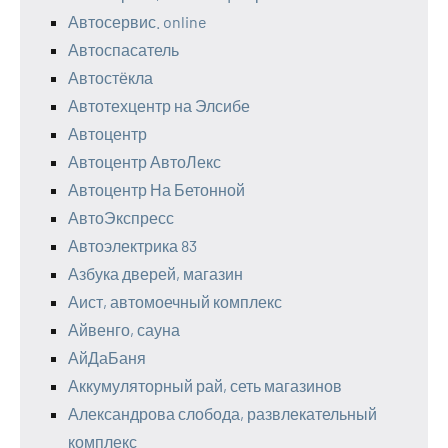
Автосервис. online
Автоспасатель
Автостёкла
Автотехцентр на Элсибе
Автоцентр
Автоцентр АвтоЛекс
Автоцентр На Бетонной
АвтоЭкспресс
Автоэлектрика 83
Азбука дверей, магазин
Аист, автомоечный комплекс
Айвенго, сауна
АйДаБаня
Аккумуляторный рай, сеть магазинов
Александрова слобода, развлекательный
комплекс