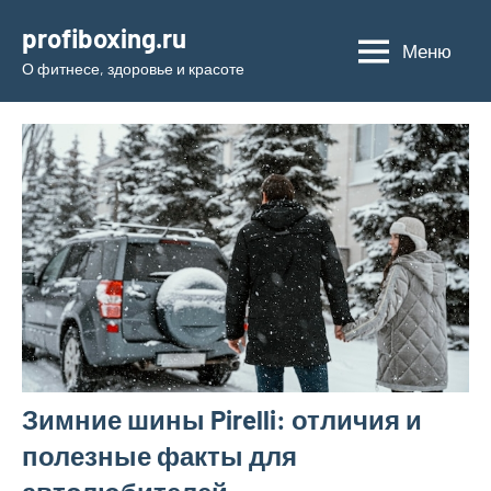
Перейти
profiboxing.ru
к
Меню
О фитнесе, здоровье и красоте
содержимому
Зимние шины Pirelli: отличия и
полезные факты для