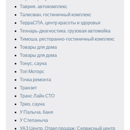
Таврия, автокомплекс
Талисман, гостиничный комплекс
ТерраСПА, центр красоты и здоровья
Технарь-диагностика, грузовая автомойка
Тимоша, ресторанно-гостиничный комплекс
Товары для дома
Товары для дома
Тонус, сауна
Топ Моторс
Точка ремонта
Транзит
Транс Лайн СТО
Трио, сауна
У Палыча, баня
У Степаныча
УАЗ Центр, Отдел продаж; Сервисный центр