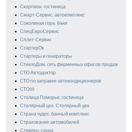
Скорпион, гостиница
Смарт-Сервис, автокомплекс
Соколиная гора, баня
СпецЕвроСервис
Сплит-Сервис
СтартерОк
Стартеры и генераторы
СтеклоДом, сеть фирменных офисов продаж
СТО Автодоктор
СТО по заправке автокондиционеров
СТО99
Столица Поморья, гостиница
Столярный цех, Столярный цех
Страна чудес, банный комплекс
Страхование автомобилей
Стрелец, сауна