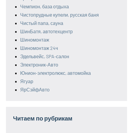
Чемпион, база отдыха
Чистопрудные купели, русская баня
Чистый папа, сауна
ШинБатя, автотехцентр
Шиномонтаж
Шиномонтаж 24ч
Эдельвейс, SPA-салон
Электроник-Авто
Юнион-электролюкс, автомойка
Ягуар
ЯрСэйфАвто
Читаем по рубрикам