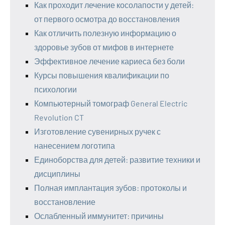
Как проходит лечение косолапости у детей:
от первого осмотра до восстановления
Как отличить полезную информацию о
здоровье зубов от мифов в интернете
Эффективное лечение кариеса без боли
Курсы повышения квалификации по
психологии
Компьютерный томограф General Electric
Revolution CT
Изготовление сувенирных ручек с
нанесением логотипа
Единоборства для детей: развитие техники и
дисциплины
Полная имплантация зубов: протоколы и
восстановление
Ослабленный иммунитет: причины