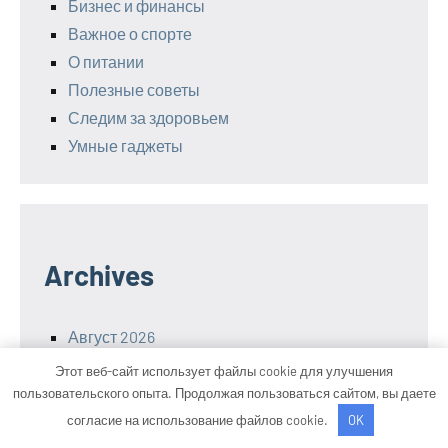
Бизнес и финансы
Важное о спорте
О питании
Полезные советы
Следим за здоровьем
Умные гаджеты
Archives
Август 2026
Июль 2026
Этот веб-сайт использует файлы cookie для улучшения
Июнь 2026
пользовательского опыта. Продолжая пользоваться сайтом, вы даете
Апрель 2026
согласие на использование файлов cookie.
OK