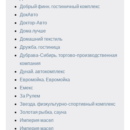
Добрый финн, гостиничный комплекс
ДокАвто
Доктор-Авто
Дома лучше
Домашний текстиль
Дружба, гостиница
Дубрава-Сибирь, торгово-производственная
компания
Дунай, автокомплекс
Евромойка, Евромойка
Емекс
За Рулем
Звезда, физкультурно-спортивный комплекс
Золотая рыбка, сауна
Империя масел
Империя масел