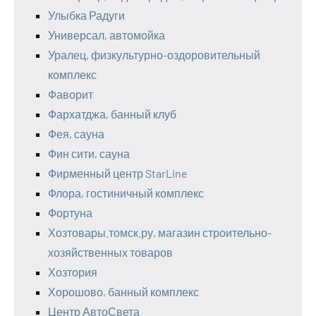
Улыбка Радуги
Универсал, автомойка
Уралец, физкультурно-оздоровительный
комплекс
Фаворит
Фархатджа, банный клуб
Фея, сауна
Фин сити, сауна
Фирменный центр StarLine
Флора, гостиничный комплекс
Фортуна
Хозтовары.томск.ру, магазин строительно-
хозяйственных товаров
Хозтория
Хорошово, банный комплекс
Центр АвтоСвета