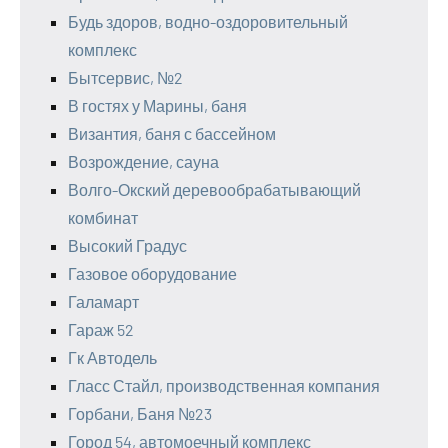
Будь здоров, водно-оздоровительный
комплекс
Бытсервис, №2
В гостях у Марины, баня
Византия, баня с бассейном
Возрождение, сауна
Волго-Окский деревообрабатывающий
комбинат
Высокий Градус
Газовое оборудование
Галамарт
Гараж 52
Гк Автодель
Гласс Стайл, производственная компания
Горбани, Баня №23
Город 54, автомоечный комплекс