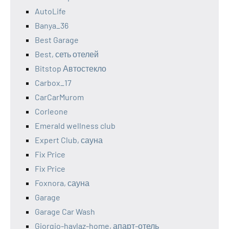
AutoLife
Banya_36
Best Garage
Best, сеть отелей
Bitstop Автостекло
Carbox_17
CarCarMurom
Corleone
Emerald wellness club
Expert Club, сауна
Fix Price
Fix Price
Foxnora, сауна
Garage
Garage Car Wash
Giorgio-haylaz-home, апарт-отель