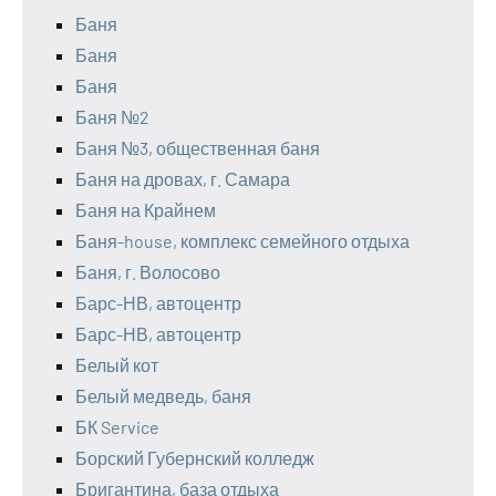
Баня
Баня
Баня
Баня №2
Баня №3, общественная баня
Баня на дровах, г. Самара
Баня на Крайнем
Баня-house, комплекс семейного отдыха
Баня, г. Волосово
Барс-НВ, автоцентр
Барс-НВ, автоцентр
Белый кот
Белый медведь, баня
БК Service
Борский Губернский колледж
Бригантина, база отдыха