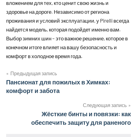
вложением для тех, кто ценит свою жизнь и
здоровье на дороге. Независимо от региона
проживания и условий эксплуатации, у Pirelli всегда
найдется модель, которая подойдет именно вам.
Выбор зимних шин – это важное решение, которое в
конечном итоге влияет на вашу безопасность и
комфорт в холодное время года.
Предыдущая запись
Навигация
Пансионат для пожилых в Химках:
комфорт и забота
по
записям
Следующая запись
Жёсткие бинты и повязки: как
обеспечить защиту для раненого