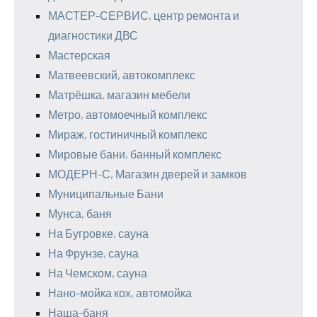
МАСТЕР-СЕРВИС, центр ремонта и
диагностики ДВС
Мастерская
Матвеевский, автокомплекс
Матрёшка, магазин мебели
Метро, автомоечный комплекс
Мираж, гостиничный комплекс
Мировые бани, банный комплекс
МОДЕРН-С, Магазин дверей и замков
Муниципальные Бани
Мунса, баня
На Бугровке, сауна
На Фрунзе, сауна
На Чемском, сауна
Нано-мойка кох, автомойка
Наша-баня