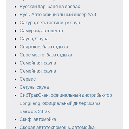
Русский пар, баня на дровах
Русь-Авто официальный дилер УАЗ
Сакура, сеть гостиниц и саун
Самурай, автоцентр
Сауна, Сауна
Свирское, база отдыха
Своё место, база отдыха
Семейная, сауна
Семейная, сауна
Сервис
Сетунь, сауна
СибТракСкан, официальный дистрибьютор
DongFeng, официальный дилер Scania,
Daewoo, Sitrak
Скиф, автомойка
Скорая автотехпомощь, автомойка