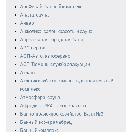
АльФирай, банный комплекс
Анапа, сауна
Анвар
Анжелика, салон красоты и сауна
Апрелевская городская баня
АРС сервис
АСП-Авто, автосервис
АСТ-Тюмень, служба эвакуации
Атлант
Атлетик клуб, спортивно-оздоровительный
комплекс
Атмосфера, сауна
Афродита, SPA-салон красоты
Банно-прачечное хозяйство, Баня №3
Банный eco-spa чабрец
Банный комплекс